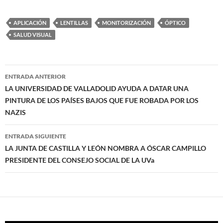
APLICACIÓN
LENTILLAS
MONITORIZACIÓN
ÓPTICO
SALUD VISUAL
Navegación
ENTRADA ANTERIOR
de
LA UNIVERSIDAD DE VALLADOLID AYUDA A DATAR UNA
PINTURA DE LOS PAÍSES BAJOS QUE FUE ROBADA POR LOS
entradas
NAZIS
ENTRADA SIGUIENTE
LA JUNTA DE CASTILLA Y LEÓN NOMBRA A ÓSCAR CAMPILLO
PRESIDENTE DEL CONSEJO SOCIAL DE LA UVa