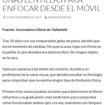
ENFOCAR DESDE EL MÓVIL
11 DE DICIEMBRE DE 2017
ADMINISTRADOR
Fuente:
Innovadores Diario de Valladolid
Tras 10 años con sus inseparables gafas de pasta, decidió que
era el momento de cambiar. No quería unas rojas con flores en
la patilla, lo que deseaba era sentirse libre. Sin ningún objeto
en la cara.
Optó por pasarse a las lentes de contacto. Acudió a un
profesional de la salud visual, que decidió estudiar su fisiología
para comprobar que no existía ningún tipo de limitación física.
Primero hizo varias pruebas oculares para determinar el efecto
refractivo y su graduación; más tarde tests para comprobar
cómo funcionaban ambos ojos a la vez; exámenes con lámpara