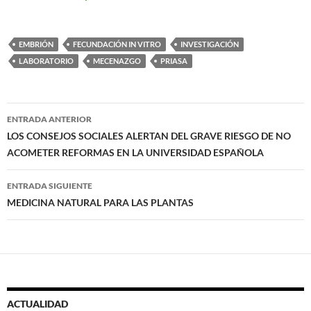
EMBRIÓN
FECUNDACIÓN IN VITRO
INVESTIGACIÓN
LABORATORIO
MECENAZGO
PRIASA
Navegación
ENTRADA ANTERIOR
de
LOS CONSEJOS SOCIALES ALERTAN DEL GRAVE RIESGO DE NO
ACOMETER REFORMAS EN LA UNIVERSIDAD ESPAÑOLA
entradas
ENTRADA SIGUIENTE
MEDICINA NATURAL PARA LAS PLANTAS
ACTUALIDAD