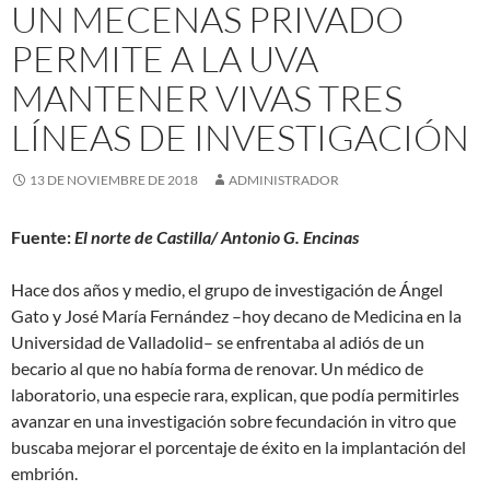
UN MECENAS PRIVADO
PERMITE A LA UVA
MANTENER VIVAS TRES
LÍNEAS DE INVESTIGACIÓN
13 DE NOVIEMBRE DE 2018
ADMINISTRADOR
Fuente:
El norte de Castilla/ Antonio G. Encinas
Hace dos años y medio, el grupo de investigación de Ángel
Gato y José María Fernández –hoy decano de Medicina en la
Universidad de Valladolid– se enfrentaba al adiós de un
becario al que no había forma de renovar. Un médico de
laboratorio, una especie rara, explican, que podía permitirles
avanzar en una investigación sobre fecundación in vitro que
buscaba mejorar el porcentaje de éxito en la implantación del
embrión.