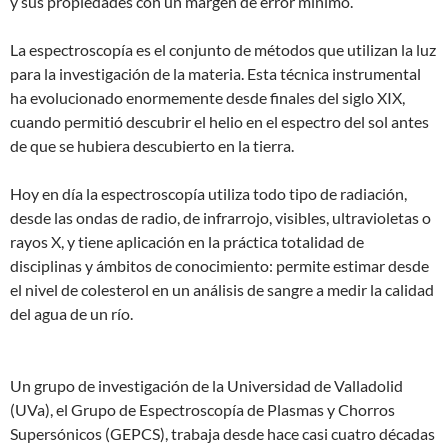
y sus propiedades con un margen de error mínimo.
La espectroscopía es el conjunto de métodos que utilizan la luz
para la investigación de la materia. Esta técnica instrumental
ha evolucionado enormemente desde finales del siglo XIX,
cuando permitió descubrir el helio en el espectro del sol antes
de que se hubiera descubierto en la tierra.
Hoy en día la espectroscopía utiliza todo tipo de radiación,
desde las ondas de radio, de infrarrojo, visibles, ultravioletas o
rayos X, y tiene aplicación en la práctica totalidad de
disciplinas y ámbitos de conocimiento: permite estimar desde
el nivel de colesterol en un análisis de sangre a medir la calidad
del agua de un río.
Un grupo de investigación de la Universidad de Valladolid
(UVa), el Grupo de Espectroscopía de Plasmas y Chorros
Supersónicos (GEPCS), trabaja desde hace casi cuatro décadas