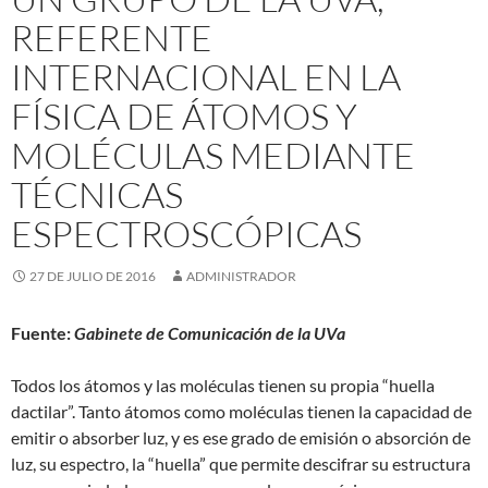
REFERENTE
INTERNACIONAL EN LA
FÍSICA DE ÁTOMOS Y
MOLÉCULAS MEDIANTE
TÉCNICAS
ESPECTROSCÓPICAS
27 DE JULIO DE 2016
ADMINISTRADOR
Fuente:
Gabinete de Comunicación de la UVa
Todos los átomos y las moléculas tienen su propia “huella
dactilar”. Tanto átomos como moléculas tienen la capacidad de
emitir o absorber luz, y es ese grado de emisión o absorción de
luz, su espectro, la “huella” que permite descifrar su estructura