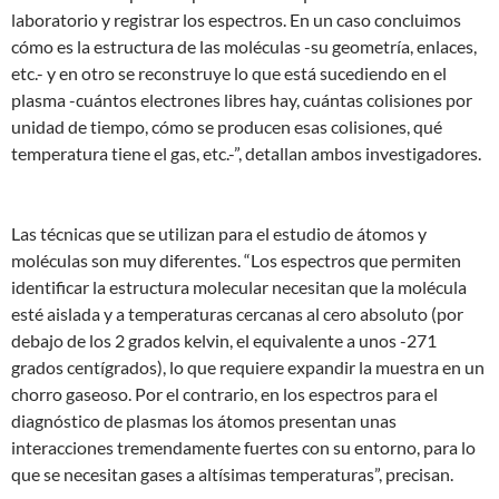
laboratorio y registrar los espectros. En un caso concluimos
cómo es la estructura de las moléculas -su geometría, enlaces,
etc.- y en otro se reconstruye lo que está sucediendo en el
plasma -cuántos electrones libres hay, cuántas colisiones por
unidad de tiempo, cómo se producen esas colisiones, qué
temperatura tiene el gas, etc.-”, detallan ambos investigadores.
Las técnicas que se utilizan para el estudio de átomos y
moléculas son muy diferentes. “Los espectros que permiten
identificar la estructura molecular necesitan que la molécula
esté aislada y a temperaturas cercanas al cero absoluto (por
debajo de los 2 grados kelvin, el equivalente a unos -271
grados centígrados), lo que requiere expandir la muestra en un
chorro gaseoso. Por el contrario, en los espectros para el
diagnóstico de plasmas los átomos presentan unas
interacciones tremendamente fuertes con su entorno, para lo
que se necesitan gases a altísimas temperaturas”, precisan.