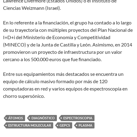
Lawrence Livermore (Estados Unidos) o el Instituto de
Ciencias Weizmann (Israel).
En lo referente a la financiación, el grupo ha contado a lo largo
de su trayectoria con múltiples proyectos del Plan Nacional de
I+D+i del Ministerio de Economía y Competitividad
(MINECO) y de la Junta de Castilla y León. Asimismo, en 2014
promovieron un proyecto de infraestructura por un valor
cercano a los 500.000 euros que fue financiado.
Entre sus equipamientos más destacados se encuentra un
equipo de cálculo masivo formado por más de 120
computadoras en red y varios equipos de espectroscopía en
chorro supersónico.
ÁTOMOS
DIAGNÓSTICO
ESPECTROSCOPIA
ESTRUCTURA MOLECULAR
GEPCS
PLASMA