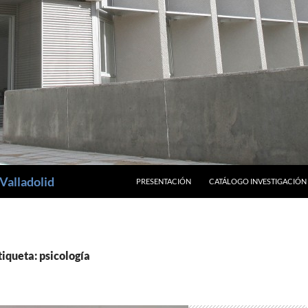
SALTAR AL CONTENIDO
Valladolid
PRESENTACIÓN
CATÁLOGO INVESTIGACIÓN
tiqueta: psicología