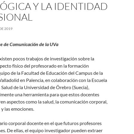
ÓGICA Y LA IDENTIDAD
SIONAL
DE 2019
e de Comunicación de la UVa
existen pocos trabajos de investigación sobre la
specto físico del profesorado en la formación
quipo de la Facultad de Educación del Campus de la
alladolid en Palencia, en colaboración con la Escuela
a Salud de la Universidad de Örebro (Suecia),
almente una herramienta para que estos docentes
en aspectos como la salud, la comunicación corporal,
 y las emociones.
iario corporal docente en el que futuros profesores
es. De ellas, el equipo investigador pueden extraer