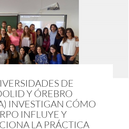
IVERSIDADES DE
DOLID Y ÓREBRO
A) INVESTIGAN CÓMO
RPO INFLUYE Y
CIONA LA PRÁCTICA