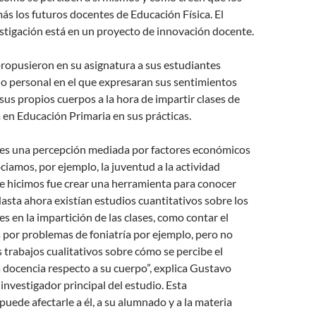
ás los futuros docentes de Educación Física. El
estigación está en un proyecto de innovación docente.
ropusieron en su asignatura a sus estudiantes
io personal en el que expresaran sus sentimientos
us propios cuerpos a la hora de impartir clases de
 en Educación Primaria en sus prácticas.
o es una percepción mediada por factores económicos
ociamos, por ejemplo, la juventud a la actividad
e hicimos fue crear una herramienta para conocer
Hasta ahora existían estudios cuantitativos sobre los
es en la impartición de las clases, como contar el
 por problemas de foniatría por ejemplo, pero no
s trabajos cualitativos sobre cómo se percibe el
a docencia respecto a su cuerpo”, explica Gustavo
investigador principal del estudio. Esta
uede afectarle a él, a su alumnado y a la materia