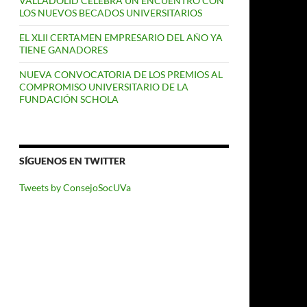
VALLADOLID CELEBRA UN ENCUENTRO CON
LOS NUEVOS BECADOS UNIVERSITARIOS
EL XLII CERTAMEN EMPRESARIO DEL AÑO YA
TIENE GANADORES
NUEVA CONVOCATORIA DE LOS PREMIOS AL
COMPROMISO UNIVERSITARIO DE LA
FUNDACIÓN SCHOLA
SÍGUENOS EN TWITTER
Tweets by ConsejoSocUVa