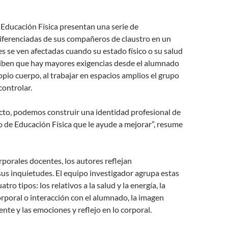
Educación Física presentan una serie de
diferenciadas de sus compañeros de claustro en un
ses se ven afectadas cuando su estado físico o su salud
rciben que hay mayores exigencias desde el alumnado
opio cuerpo, al trabajar en espacios amplios el grupo
 controlar.
cto, podemos construir una identidad profesional de
 de Educación Física que le ayude a mejorar”, resume
orporales docentes, los autores reflejan
us inquietudes. El equipo investigador agrupa estas
atro tipos: los relativos a la salud y la energía, la
poral o interacción con el alumnado, la imagen
ente y las emociones y reflejo en lo corporal.