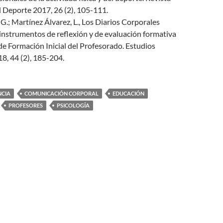
l Deporte 2017, 26 (2), 105-111.
G.; Martínez Álvarez, L., Los Diarios Corporales
nstrumentos de reflexión y de evaluación formativa
de Formación Inicial del Profesorado. Estudios
8, 44 (2), 185-204.
NCIA
COMUNICACIÓN CORPORAL
EDUCACIÓN
PROFESORES
PSICOLOGÍA