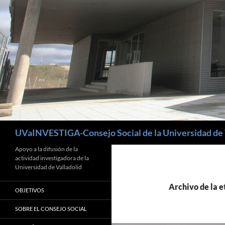
Buscar
UVaINVESTIGA-Consejo Social de la Universidad de 
Apoyo a la difusión de la
actividad investigadora de la
Universidad de Valladolid
Archivo de la e
OBJETIVOS
SOBRE EL CONSEJO SOCIAL