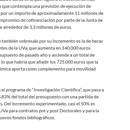
 que contempla una previsión de ejecución de
s por un importe de aproximadamente 11 millones de
mpromiso de cofinanciación por parte de la Junta de
de alrededor de 3,3 millones de euros.
 también sobresale por su incremento es la de becas
antes de la UVa, que aumenta en 140.000 euros
supuesto de pasado año y asciende a un total de
 lo que habría que añadir los 725.000 euros que la
démica aporta como complemento para movilidad
el programa de “Investigación Científica”, que pasa a
,83% del total del presupuesto con una partida de
s. Del incremento experimentado, casi el 50% es
UVa para contratos pre y post Doctorales y para la
uevos fondos bibliográficos.