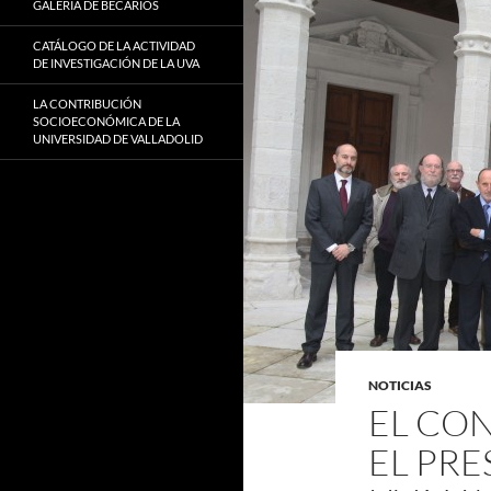
GALERÍA DE BECARIOS
CATÁLOGO DE LA ACTIVIDAD
DE INVESTIGACIÓN DE LA UVA
LA CONTRIBUCIÓN
SOCIOECONÓMICA DE LA
UNIVERSIDAD DE VALLADOLID
NOTICIAS
EL CO
EL PRE