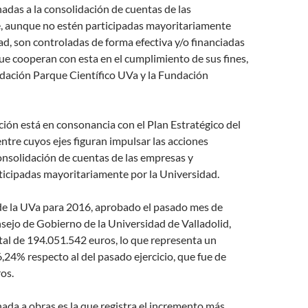
adas a la consolidación de cuentas de las
, aunque no estén participadas mayoritariamente
ad, son controladas de forma efectiva y/o financiadas
ue cooperan con esta en el cumplimiento de sus fines,
dación Parque Científico UVa y la Fundación
ón está en consonancia con el Plan Estratégico del
entre cuyos ejes figuran impulsar las acciones
onsolidación de cuentas de las empresas y
ticipadas mayoritariamente por la Universidad.
de la UVa para 2016, aprobado el pasado mes de
sejo de Gobierno de la Universidad de Valladolid,
tal de 194.051.542 euros, lo que representa un
,24% respecto al del pasado ejercicio, que fue de
os.
nada a obras es la que registra el incremento más