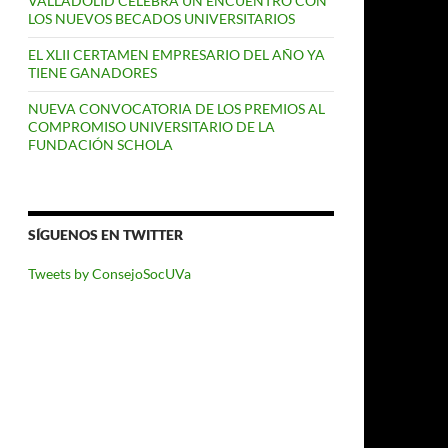
VALLADOLID CELEBRA UN ENCUENTRO CON
LOS NUEVOS BECADOS UNIVERSITARIOS
EL XLII CERTAMEN EMPRESARIO DEL AÑO YA
TIENE GANADORES
NUEVA CONVOCATORIA DE LOS PREMIOS AL
COMPROMISO UNIVERSITARIO DE LA
FUNDACIÓN SCHOLA
SÍGUENOS EN TWITTER
Tweets by ConsejoSocUVa