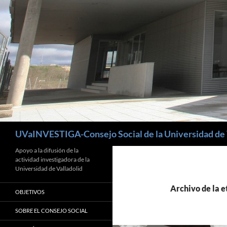
Buscar
UVaINVESTIGA-Consejo Social de la Universidad de 
Apoyo a la difusión de la
actividad investigadora de la
Universidad de Valladolid
Archivo de la e
OBJETIVOS
SOBRE EL CONSEJO SOCIAL