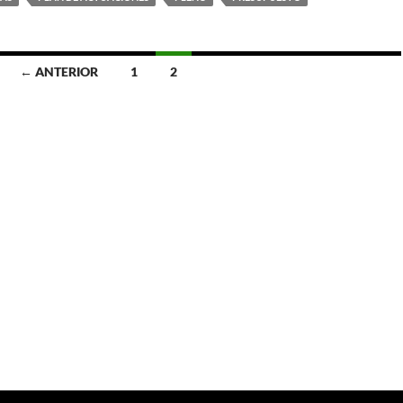
← ANTERIOR
1
2