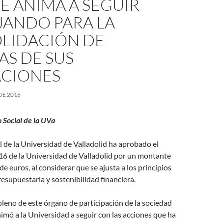
LE ANIMA A SEGUIR
JANDO PARA LA
LIDACIÓN DE
AS DE SUS
CIONES
DE 2016
 Social de la UVa
l de la Universidad de Valladolid ha aprobado el
6 de la Universidad de Valladolid por un montante
e euros, al considerar que se ajusta a los principios
resupuestaria y sostenibilidad financiera.
 pleno de este órgano de participación de la sociedad
imó a la Universidad a seguir con las acciones que ha