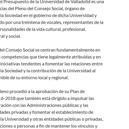
l Presupuesto de la Universidad de Valladolid es una
ias del Pleno del Consejo Social, órgano de
 la Sociedad en el gobierno de dicha Universidad y
do por una treintena de vocales, representantes de la
rsonalidades de la vida cultural, profesional,
l y social.
 del Consejo Social se centran fundamentalmente en
las competencias que tiene legalmente atribuidas y en
iniciativas tendentes a fomentar las relaciones entre
 la Sociedad y la contribución de la Universidad al
nible de su entorno local y regional.
 pleno procedió a la aprobación de su Plan de
6-2018 que también está dirigido a impulsar las
ración con las Administraciones públicas y las
dades privadas y fomentar el establecimiento de
 la Universidad y otras entidades públicas o privadas,
iones o personas a fin de mantener los vínculos y