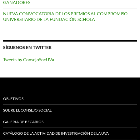
GANADORES
NUEVA CONVOCATORIA DE LOS PREMIOS AL COMPROMISO
UNIVERSITARIO DE LA FUNDACIÓN SCHOLA
SÍGUENOS EN TWITTER
Tweets by ConsejoSocUVa
OBJETIVOS
SOBRE EL CONSEJO SOCIAL
GALERÍA DE BECARIOS
CATÁLOGO DE LA ACTIVIDAD DE INVESTIGACIÓN DE LA UVA