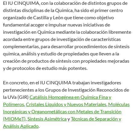
El IU CINQUIMA, con la colaboración de distintos grupos de
distintas disciplinas de la Química, ha sido el primer centro
organizado de Castilla y León que tiene como objetivo
fundamental acoger e impulsar nuevas iniciativas de
investigación en Química mediante la colaboración libremente
acordada entre grupos de investigación de características
complementarias, para desarrollar procedimientos de síntesis
química, análisis y estudio de propiedades que lleven a la
creación de productos de síntesis con propiedades mejoradas
y de protocolos de estudio más potentes.
En concreto, en el IU CINQUIMA trabajan investigadores
pertenecientes a los Grupos de Investigación Reconocidos de
la UVa (GIR)
Catálisis Homogénea en Química Fina y
Polímeros
,
Cristales Líquidos y Nuevos Materiales
,
Moléculas
Inorgánicas y Organometálicas con Metales de Transición
(MIOMeT)
,
Síntesis Asimétrica
y
Técnicas de Separación y
Análisis Aplicado
.