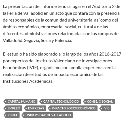
La presentación del informe tendrá lugar en el Auditorio 2 de
la Feria de Valladolid en un acto que contará con la presencia
de responsables de la comunidad universitaria, así como del
ámbito económico, empresarial, social, cultural y de las
diferentes administraciones relacionadas con los campus de
Valladolid, Segovia, Soria y Palencia.
El estudio ha sido elaborado a lo largo de los años 2016-2017
por expertos del Instituto Valenciano de Investigaciones
Económicas (IVIE), organismo con amplia experiencia en la
realización de estudios de impacto económico de las
Instituciones Académicas.
CAPITAL HUMANO
CAPITAL TECNOLÓGICO
CONSEJO SOCIAL
EMPLEO
EMPRESAS
IMPACTO SOCIOECONÓMICO
IVIE
RENTA
UNIVERSIDAD DE VALLADOLID