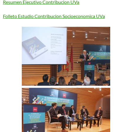
Resumen Ejecutivo Contribucion UVa
Folleto Estudio Contribucion Socioeconomica UVa