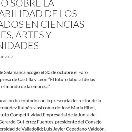
O SOBRE LA
BILIDAD DE LOS
ADOS EN CIENCIAS
ES, ARTES Y
IDADES
DE 2017
e Salamanca acogió el 30 de octubre el Foro
esa de Castilla y León “El futuro laboral de las
el mundo de la empresa”.
uración ha contado con la presencia del rector de la
rnández Ruipérez así como de José María Ribot,
tituto Competitividad Empresarial de la Junta de
 Gerardo Gutiérrez Fuentes, presidente del Consejo
versidad de Valladolid; Luis Javier Cepedano Valdeón,