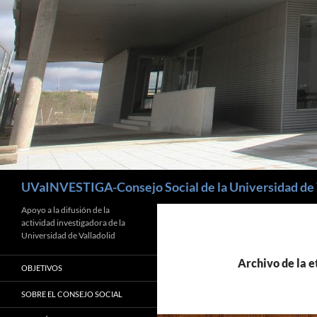
Buscar
UVaINVESTIGA-Consejo Social de la Universidad de 
Apoyo a la difusión de la
actividad investigadora de la
Universidad de Valladolid
Archivo de la 
OBJETIVOS
SOBRE EL CONSEJO SOCIAL