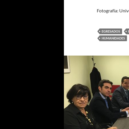
Fotografía: Uni
EGRESADOS
HUMANIDADES