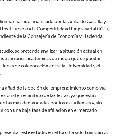
liminar ha sido financiado por la Junta de Castilla y
l Instituto para la Competitividad Empresarial (ICE),
diente de la Consejería de Economía y Hacienda.
tudio, se pretende analizar la situación actual en
 instituciones académicas de modo que se puedan
s líneas de colaboración entre la Universidad y el
.
 ha añadido la opción del emprendimiento como vía
esional en el ámbito de las letras, ya que estas
 de las más demandadas por los estudiantes y, sin
 con una baja tasa de afiliación en el mercado
presentar este estudio en el foro ha sido Luis Carro,