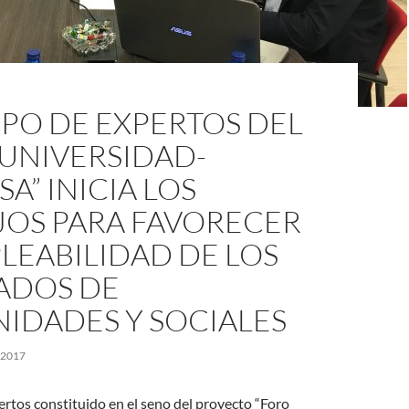
PO DE EXPERTOS DEL
 UNIVERSIDAD-
A” INICIA LOS
JOS PARA FAVORECER
LEABILIDAD DE LOS
ADOS DE
IDADES Y SOCIALES
 2017
rtos constituido en el seno del proyecto “Foro