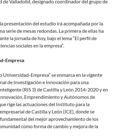
d de Valladolid, designado coordinador del grupo de
 la presentación del estudio irá acompañada por la
na serie de mesas redondas. La primera de ellas ha
nte la jornada de hoy, bajo el lema “El perfil de
encias sociales en la empresa”.
ad-Empresa
ro Universidad-Empresa” se enmarca en la vigente
nal de Investigación e Innovación para una
Inteligente (RIS 3) de Castilla y León 2014-2020 y en
e Innovación, Emprendimiento y Autónomos de
que rige las actuaciones del Instituto para la
mpresarial de Castilla y León (ICE), donde se
l fundamental del mejor aprovechamiento de los
Comunidad como forma de cambio y mejora de la