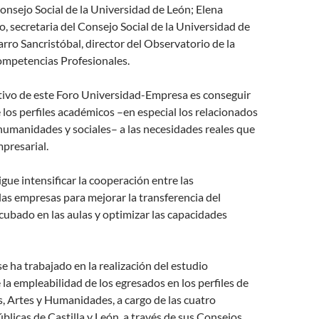
onsejo Social de la Universidad de León; Elena
 secretaria del Consejo Social de la Universidad de
arro Sancristóbal, director del Observatorio de la
ompetencias Profesionales.
etivo de este Foro Universidad-Empresa es conseguir
 los perfiles académicos –en especial los relacionados
humanidades y sociales– a las necesidades reales que
mpresarial.
gue intensificar la cooperación entre las
las empresas para mejorar la transferencia del
ubado en las aulas y optimizar las capacidades
se ha trabajado en la realización del estudio
 la empleabilidad de los egresados en los perfiles de
s, Artes y Humanidades, a cargo de las cuatro
blicas de Castilla y León, a través de sus Consejos