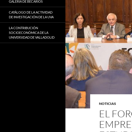
GALERÍA DE BECARIOS
CATÁLOGO DE LA ACTIVIDAD
DE INVESTIGACIÓN DE LA UVA
LA CONTRIBUCIÓN
SOCIOECONÓMICA DE LA
UNIVERSIDAD DE VALLADOLID
NOTICIAS
EL FOR
EMPRE