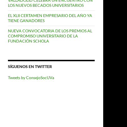
VALLADOLID CELEBRA UN ENCUENTRO CON
LOS NUEVOS BECADOS UNIVERSITARIOS
EL XLII CERTAMEN EMPRESARIO DEL AÑO YA
TIENE GANADORES
NUEVA CONVOCATORIA DE LOS PREMIOS AL
COMPROMISO UNIVERSITARIO DE LA
FUNDACIÓN SCHOLA
SÍGUENOS EN TWITTER
Tweets by ConsejoSocUVa