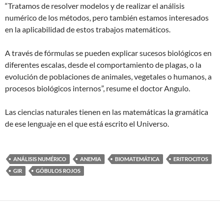
“Tratamos de resolver modelos y de realizar el análisis
numérico de los métodos, pero también estamos interesados
en la aplicabilidad de estos trabajos matemáticos.
A través de fórmulas se pueden explicar sucesos biológicos en
diferentes escalas, desde el comportamiento de plagas, o la
evolución de poblaciones de animales, vegetales o humanos, a
procesos biológicos internos”, resume el doctor Angulo.
Las ciencias naturales tienen en las matemáticas la gramática
de ese lenguaje en el que está escrito el Universo.
ANÁLISIS NUMÉRICO
ANEMIA
BIOMATEMÁTICA
ERITROCITOS
GIR
GÓBULOS ROJOS