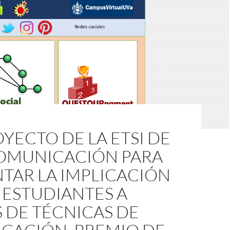
YECTO DE LA ETSI DE
OMUNICACIÓN PARA
TAR LA IMPLICACIÓN
 ESTUDIANTES A
 DE TÉCNICAS DE