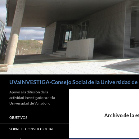
Buscar
UVaINVESTIGA-Consejo Social de la Universidad de 
Apoyo a la difusión de la
actividad investigadora de la
Universidad de Valladolid
Archivo de la 
OBJETIVOS
SOBRE EL CONSEJO SOCIAL