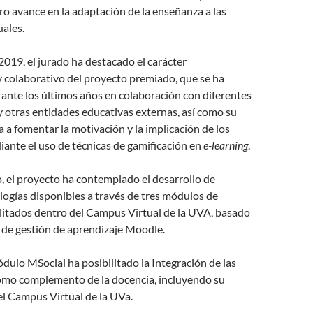
o avance en la adaptación de la enseñanza a las
ales.
 2019, el jurado ha destacado el carácter
 y colaborativo del proyecto premiado, que se ha
ante los últimos años en colaboración con diferentes
y otras entidades educativas externas, así como su
da a fomentar la motivación y la implicación de los
ante el uso de técnicas de gamificación en
e-learning
.
, el proyecto ha contemplado el desarrollo de
logías disponibles a través de tres módulos de
ilitados dentro del Campus Virtual de la UVA, basado
 de gestión de aprendizaje Moodle.
ódulo MSocial ha posibilitado la Integración de las
como complemento de la docencia, incluyendo su
el Campus Virtual de la UVa.