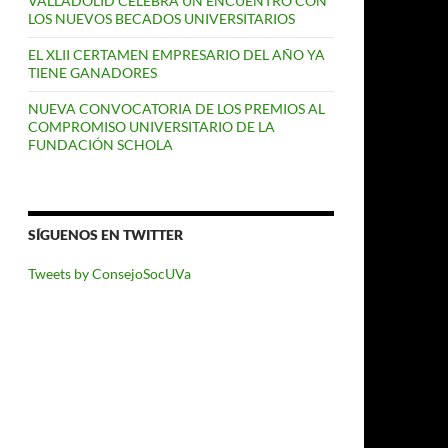
VALLADOLID CELEBRA UN ENCUENTRO CON
LOS NUEVOS BECADOS UNIVERSITARIOS
EL XLII CERTAMEN EMPRESARIO DEL AÑO YA
TIENE GANADORES
NUEVA CONVOCATORIA DE LOS PREMIOS AL
COMPROMISO UNIVERSITARIO DE LA
FUNDACIÓN SCHOLA
SÍGUENOS EN TWITTER
Tweets by ConsejoSocUVa