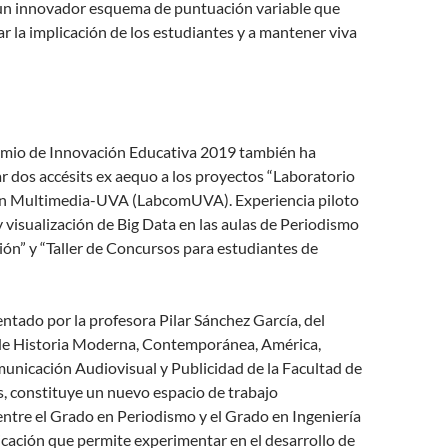
un innovador esquema de puntuación variable que
 la implicación de los estudiantes y a mantener viva
remio de Innovación Educativa 2019 también ha
 dos accésits ex aequo a los proyectos “Laboratorio
n Multimedia-UVA (LabcomUVA). Experiencia piloto
y visualización de Big Data en las aulas de Periodismo
ón” y “Taller de Concursos para estudiantes de
entado por la profesora Pilar Sánchez García, del
e Historia Moderna, Contemporánea, América,
unicación Audiovisual y Publicidad de la Facultad de
as, constituye un nuevo espacio de trabajo
 entre el Grado en Periodismo y el Grado en Ingeniería
cación que permite experimentar en el desarrollo de