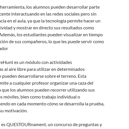
 herramienta, los alumnos pueden desarrollar parte
cente interactuando en las redes sociales pero sin
cia en el aula, ya que la tecnología permite hacer un
tividad y mostrar en directo sus resultados como
 Además, los estudiantes pueden visualizar en tiempo
cación de sus compañeros, lo que les puede servir como
ador
ureHunt es un módulo con actividades
s al aire libre para utilizar en determinados
 pueden desarrollarse sobre el terreno. Esta
ite a cualquier profesor organizar una caza del
 que los alumnos pueden recorrer utilizando sus
s móviles, bien como trabajo individual o
viendo en cada momento cómo se desarrolla la prueba,
su motivación.
lo es QUESTOURnament, un concurso de preguntas y