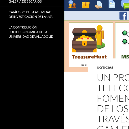
GALERÍA DE BECARIOS
CATÁLOGO DE LA ACTIVIDAD
DE INVESTIGACIÓN DE LA UVA
LA CONTRIBUCIÓN
SOCIOECONÓMICA DE LA
UNIVERSIDAD DE VALLADOLID
NOTICIAS
UN PRO
TELEC
FOMEN
DE LOS
TRAVÉS