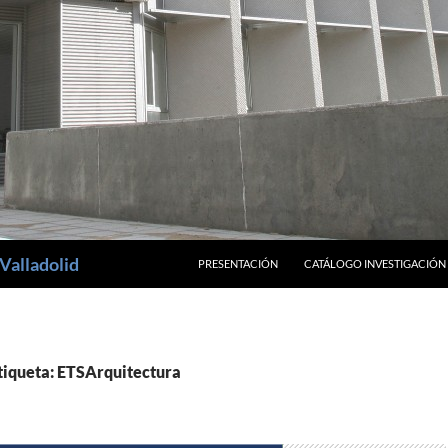
SALTAR AL CONTENIDO
Valladolid
PRESENTACIÓN
CATÁLOGO INVESTIGACIÓN
etiqueta: ETSArquitectura