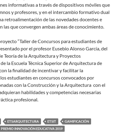
nes informativas a través de dispositivos móviles que
mnos y profesores, y en el intercambio formativo dual
na retroalimentación de las novedades docentes e
en las que convergen ambas áreas de conocimiento.
 proyecto “Taller de Concursos para estudiantes de
resentado por el profesor Eusebio Alonso García, del
 Teoría de la Arquitectura y Proyectos
de la Escuela Técnica Superior de Arquitectura de
con la finalidad de incentivar y facilitar la
e los estudiantes en concursos convocados por
nadas con la Construcción y la Arquitectura con el
 adquieran habilidades y competencias necesarias
ráctica profesional.
ETSARQUITECTURA
ETSIT
GAMIFICACIÓN
PREMIO INNOVACIÓN EDUCATIVA 2019