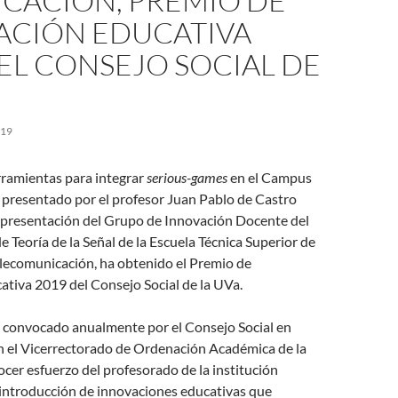
ICACIÓN, PREMIO DE
ACIÓN EDUCATIVA
EL CONSEJO SOCIAL DE
019
rramientas para integrar
serious-games
en el Campus
 presentado por el profesor Juan Pablo de Castro
epresentación del Grupo de Innovación Docente del
Teoría de la Señal de la Escuela Técnica Superior de
elecomunicación, ha obtenido el Premio de
tiva 2019 del Consejo Social de la UVa.
s convocado anualmente por el Consejo Social en
n el Vicerrectorado de Ordenación Académica de la
cer esfuerzo del profesorado de la institución
 introducción de innovaciones educativas que