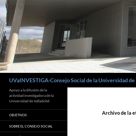
Buscar
UVaINVESTIGA-Consejo Social de la Universidad de 
Apoyo a la difusión de la
actividad investigadora de la
Universidad de Valladolid
Archivo de la e
OBJETIVOS
SOBRE EL CONSEJO SOCIAL