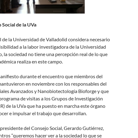
 Social de la UVa
l de la Universidad de Valladolid considera necesario
sibilidad a la labor investigadora de la Universidad
io, la sociedad no tiene una percepción real de lo que
cadémica realiza en este campo.
manifiesto durante el encuentro que miembros del
mantuvieron en noviembre con los responsables del
ales Avanzados y Nanobiotectología Bioforge y que
programa de visitas a los Grupos de Investigación
R) de la UVa que ha puesto en marcha este órgano
ocer e impulsar el trabajo que desarrollan.
 presidente del Consejo Social, Gerardo Gutiérrez,
tros “queremos hacer ver a la sociedad lo que se