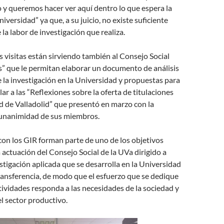
 y queremos hacer ver aquí dentro lo que espera la
iversidad” ya que, a su juicio, no existe suficiente
la labor de investigación que realiza.
 visitas están sirviendo también al Consejo Social
s” que le permitan elaborar un documento de análisis
e la investigación en la Universidad y propuestas para
lar a las “Reflexiones sobre la oferta de titulaciones
d de Valladolid” que presentó en marzo con la
unanimidad de sus miembros.
on los GIR forman parte de uno de los objetivos
a actuación del Consejo Social de la UVa dirigido a
stigación aplicada que se desarrolla en la Universidad
transferencia, de modo que el esfuerzo que se dedique
ctividades responda a las necesidades de la sociedad y
el sector productivo.