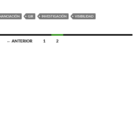
INANCIACIÓN
GIR
INVESTIGACIÓN
VISIBILIDAD
← ANTERIOR
1
2