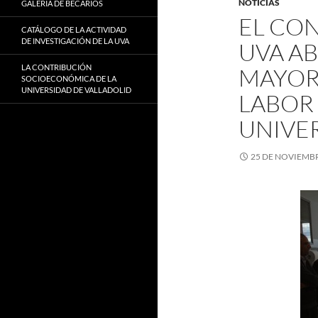
NOTICIAS
GALERÍA DE BECARIOS
EL CON
CATÁLOGO DE LA ACTIVIDAD
DE INVESTIGACIÓN DE LA UVA
UVA A
LA CONTRIBUCIÓN
MAYOR 
SOCIOECONÓMICA DE LA
UNIVERSIDAD DE VALLADOLID
LABOR
UNIVE
25 DE NOVIEMBR