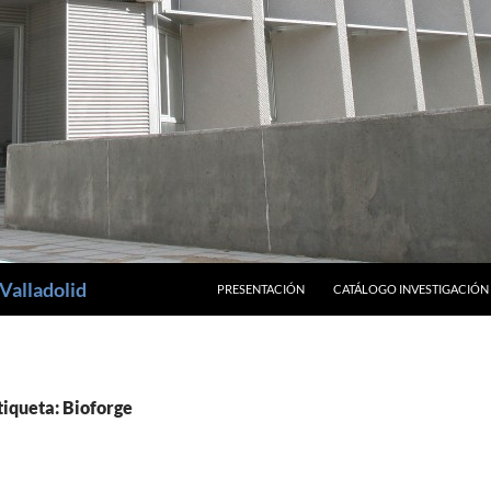
SALTAR AL CONTENIDO
Valladolid
PRESENTACIÓN
CATÁLOGO INVESTIGACIÓN
tiqueta: Bioforge