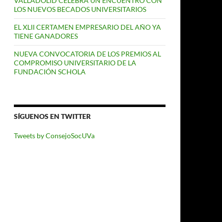
VALLADOLID CELEBRA UN ENCUENTRO CON
LOS NUEVOS BECADOS UNIVERSITARIOS
EL XLII CERTAMEN EMPRESARIO DEL AÑO YA
TIENE GANADORES
NUEVA CONVOCATORIA DE LOS PREMIOS AL
COMPROMISO UNIVERSITARIO DE LA
FUNDACIÓN SCHOLA
SÍGUENOS EN TWITTER
Tweets by ConsejoSocUVa