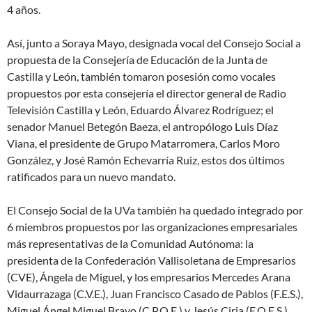
4 años.
Así, junto a Soraya Mayo, designada vocal del Consejo Social a
propuesta de la Consejería de Educación de la Junta de
Castilla y León, también tomaron posesión como vocales
propuestos por esta consejería el director general de Radio
Televisión Castilla y León, Eduardo Álvarez Rodríguez; el
senador Manuel Betegón Baeza, el antropólogo Luis Díaz
Viana, el presidente de Grupo Matarromera, Carlos Moro
González, y José Ramón Echevarría Ruiz, estos dos últimos
ratificados para un nuevo mandato.
El Consejo Social de la UVa también ha quedado integrado por
6 miembros propuestos por las organizaciones empresariales
más representativas de la Comunidad Autónoma: la
presidenta de la Confederación Vallisoletana de Empresarios
(CVE), Ángela de Miguel, y los empresarios Mercedes Arana
Vidaurrazaga (C.V.E.), Juan Francisco Casado de Pablos (F.E.S.),
Miguel Ángel Miguel Bravo (C.P.O.E.) y Jesús Ciria (F.O.E.S.),