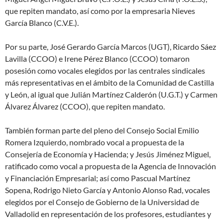
que repiten mandato, así como por la empresaria Nieves
García Blanco (C.V.E.).
Por su parte, José Gerardo García Marcos (UGT), Ricardo Sáez
Lavilla (CCOO) e Irene Pérez Blanco (CCOO) tomaron
posesión como vocales elegidos por las centrales sindicales
más representativas en el ámbito de la Comunidad de Castilla
y León, al igual que Julián Martínez Calderón (U.G.T.) y Carmen
Álvarez Álvarez (CCOO), que repiten mandato.
También forman parte del pleno del Consejo Social Emilio
Romera Izquierdo, nombrado vocal a propuesta de la
Consejería de Economía y Hacienda; y Jesús Jiménez Miguel,
ratificado como vocal a propuesta de la Agencia de Innovación
y Financiación Empresarial; así como Pascual Martínez
Sopena, Rodrigo Nieto García y Antonio Alonso Rad, vocales
elegidos por el Consejo de Gobierno de la Universidad de
Valladolid en representación de los profesores, estudiantes y