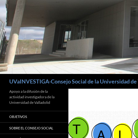
Buscar
UVaINVESTIGA-Consejo Social de la Universidad de 
Apoyo a la difusión de la
actividad investigadora de la
Universidad de Valladolid
OBJETIVOS
SOBRE EL CONSEJO SOCIAL