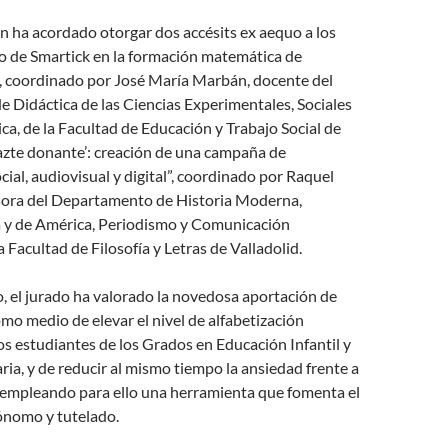
n ha acordado otorgar dos accésits ex aequo a los
so de Smartick en la formación matemática de
”, coordinado por José María Marbán, docente del
 Didáctica de las Ciencias Experimentales, Sociales
ca, de la Facultad de Educación y Trabajo Social de
Hazte donante’: creación de una campaña de
ial, audiovisual y digital”, coordinado por Raquel
sora del Departamento de Historia Moderna,
y de América, Periodismo y Comunicación
 Facultad de Filosofía y Letras de Valladolid.
o, el jurado ha valorado la novedosa aportación de
mo medio de elevar el nivel de alfabetización
s estudiantes de los Grados en Educación Infantil y
ia, y de reducir al mismo tiempo la ansiedad frente a
, empleando para ello una herramienta que fomenta el
tónomo y tutelado.