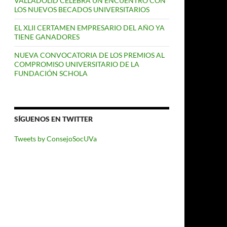
VALLADOLID CELEBRA UN ENCUENTRO CON
LOS NUEVOS BECADOS UNIVERSITARIOS
EL XLII CERTAMEN EMPRESARIO DEL AÑO YA
TIENE GANADORES
NUEVA CONVOCATORIA DE LOS PREMIOS AL
COMPROMISO UNIVERSITARIO DE LA
FUNDACIÓN SCHOLA
SÍGUENOS EN TWITTER
Tweets by ConsejoSocUVa