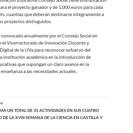
ara el proyecto ganador y de 1.000 euros para cada
its, cuantías que deberán destinarse íntegramente a
los proyectos distinguidos.
s convocado anualmente por el Consejo Social en
n el Vicerrectorado de Innovación Docente y
igital de la UVa para reconocer esfuerzo del
a institución académica en la introducción de
ucativas que supongan un claro avance en la
 enseñanza a las necesidades actuales.
ón
OR
A UN TOTAL DE 35 ACTIVIDADES EN SUS CUATRO
DE LA XVIII SEMANA DE LA CIENCIA EN CASTILLA Y