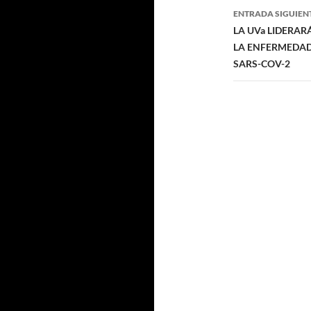
ENTRADA SIGUIEN
LA UVa LIDERAR
LA ENFERMEDAD
SARS-COV-2