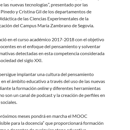
de las nuevas tecnologías”, presentado por las
Pinedo y Cristina Gil de los departamentos de
Didáctica de las Ciencias Experimentales de la
cación del Campus María Zambrano de Segovia.
ació en el curso académico 2017-2018 con el objetivo
docentes en el enfoque del pensamiento y solventar
ormativas detectadas en esta competencia considerada
sociedad del siglo XXI.
 persigue implantar una cultura del pensamiento
o en el ámbito educativo a través del uso de las nuevas
diante la formación
online
y diferentes herramientas
o son un canal de podcast y la creación de perfiles en
sociales.
 próximos meses pondrá en marcha el MOOC
sible para la docencia” que proporcionará formación
ema a docentes de cualquier etapa educativa.