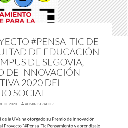
YECTO #PENSA_TIC DE
CULTAD DE EDUCACIÓN
MPUS DE SEGOVIA,
O DE INNOVACIÓN
IVA 2020 DEL
JO SOCIAL
E DE 2020
ADMINISTRADOR
al de la UVa ha otorgado su Premio de Innovación
al Proyecto “#Pensa_Tic Pensamiento y aprendizaje