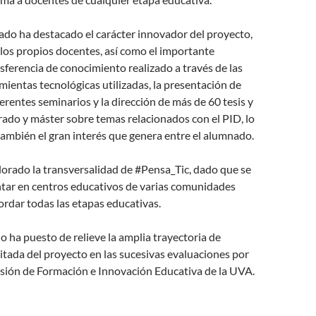
jurado ha destacado el carácter innovador del proyecto,
os propios docentes, así como el importante
ferencia de conocimiento realizado a través de las
mientas tecnológicas utilizadas, la presentación de
erentes seminarios y la dirección de más de 60 tesis y
grado y máster sobre temas relacionados con el PID, lo
ambién el gran interés que genera entre el alumnado.
orado la transversalidad de #Pensa_Tic, dado que se
ar en centros educativos de varias comunidades
rdar todas las etapas educativas.
o ha puesto de relieve la amplia trayectoria de
itada del proyecto en las sucesivas evaluaciones por
isión de Formación e Innovación Educativa de la UVA.