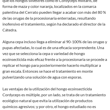
que los hongos silvestres como el Cordyceps militaris, de
forma de maza y color naranja, localizados en la comarca
palentina del Cerrato pueden llegar a acabar con más del 80 %
de las orugas de la procesionaria enterradas, resultando
inofensivo el tratamiento, según ha declarado el director de la
Cátedra.
Alguna cepa incluso llega a eliminar al 90-100% de las orugas y
pupas afectadas, lo cual es de una eficacia sorprendente. Una
vez que se selecciona la cepa o variedad de hongo
ecoinsecticida más eficaz frente a la procesionaria se procede a
replicar el hongo para posteriormente hacerlo multiplicar a
gran escala. Entonces se hace el tratamiento en monte
pulverizando una solución de agua con esporas.
Las ventajas de la utilización del hongo ecoinsecticida
Cordyceps es múltiple, por un lado, se trata de un tratamiento
ecológico natural que evita la utilización de productos
químicos agresivos; y por otro, el hongo estudiado no es