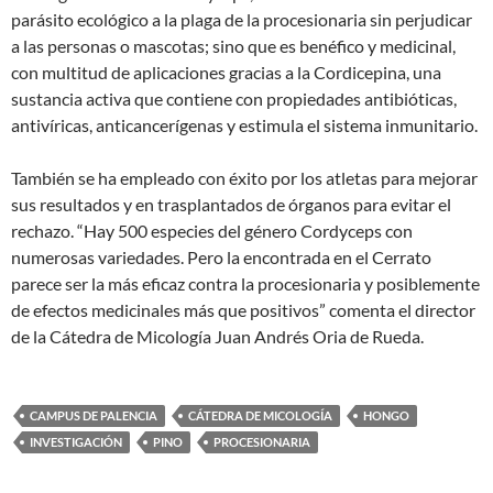
parásito ecológico a la plaga de la procesionaria sin perjudicar
a las personas o mascotas; sino que es benéfico y medicinal,
con multitud de aplicaciones gracias a la Cordicepina, una
sustancia activa que contiene con propiedades antibióticas,
antivíricas, anticancerígenas y estimula el sistema inmunitario.
También se ha empleado con éxito por los atletas para mejorar
sus resultados y en trasplantados de órganos para evitar el
rechazo. “Hay 500 especies del género Cordyceps con
numerosas variedades. Pero la encontrada en el Cerrato
parece ser la más eficaz contra la procesionaria y posiblemente
de efectos medicinales más que positivos” comenta el director
de la Cátedra de Micología Juan Andrés Oria de Rueda.
CAMPUS DE PALENCIA
CÁTEDRA DE MICOLOGÍA
HONGO
INVESTIGACIÓN
PINO
PROCESIONARIA