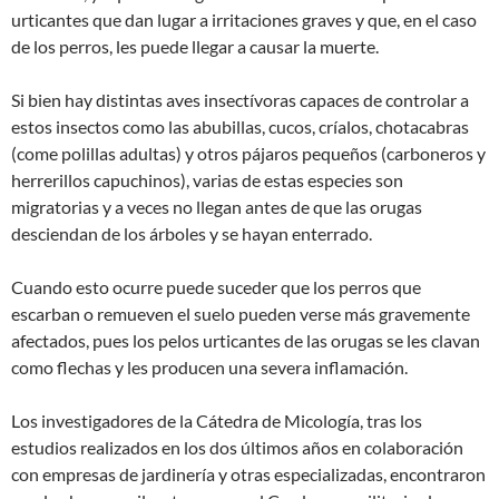
urticantes que dan lugar a irritaciones graves y que, en el caso
de los perros, les puede llegar a causar la muerte.
Si bien hay distintas aves insectívoras capaces de controlar a
estos insectos como las abubillas, cucos, críalos, chotacabras
(come polillas adultas) y otros pájaros pequeños (carboneros y
herrerillos capuchinos), varias de estas especies son
migratorias y a veces no llegan antes de que las orugas
desciendan de los árboles y se hayan enterrado.
Cuando esto ocurre puede suceder que los perros que
escarban o remueven el suelo pueden verse más gravemente
afectados, pues los pelos urticantes de las orugas se les clavan
como flechas y les producen una severa inflamación.
Los investigadores de la Cátedra de Micología, tras los
estudios realizados en los dos últimos años en colaboración
con empresas de jardinería y otras especializadas, encontraron