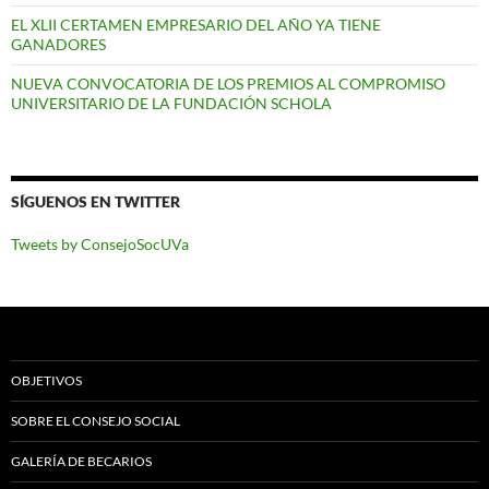
EL XLII CERTAMEN EMPRESARIO DEL AÑO YA TIENE
GANADORES
NUEVA CONVOCATORIA DE LOS PREMIOS AL COMPROMISO
UNIVERSITARIO DE LA FUNDACIÓN SCHOLA
SÍGUENOS EN TWITTER
Tweets by ConsejoSocUVa
OBJETIVOS
SOBRE EL CONSEJO SOCIAL
GALERÍA DE BECARIOS