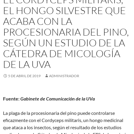
EL HONGO SILVESTRE QUE
ACABA CON LA
PROCESIONARIA DEL PINO,
SEGÚN UN ESTUDIO DE LA
CÁTEDRA DE MICOLOGÍA
DE LA UVA
5 DE ABRIL DE 2019
ADMINISTRADOR
Fuente:
Gabinete de Comunicación de la UVa
La plaga de la procesionaria del pino puede controlarse
eficazmente con el Cordyceps militaris, un hongo medicinal
que ataca a los insectos, según el resultado de los estudios