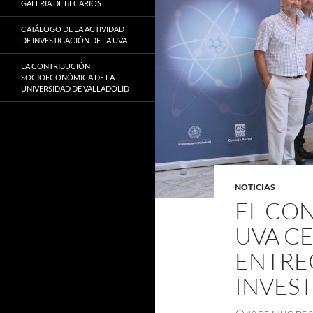
GALERÍA DE BECARIOS
CATÁLOGO DE LA ACTIVIDAD
DE INVESTIGACIÓN DE LA UVA
LA CONTRIBUCIÓN
SOCIOECONÓMICA DE LA
UNIVERSIDAD DE VALLADOLID
NOTICIAS
EL CON
UVA CE
ENTRE
INVEST