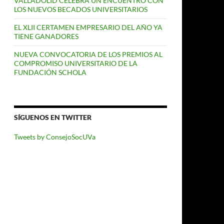
VALLADOLID CELEBRA UN ENCUENTRO CON
LOS NUEVOS BECADOS UNIVERSITARIOS
EL XLII CERTAMEN EMPRESARIO DEL AÑO YA
TIENE GANADORES
NUEVA CONVOCATORIA DE LOS PREMIOS AL
COMPROMISO UNIVERSITARIO DE LA
FUNDACIÓN SCHOLA
SÍGUENOS EN TWITTER
Tweets by ConsejoSocUVa