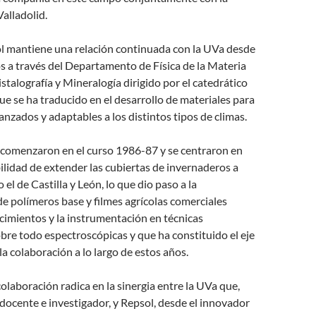
alladolid.
l mantiene una relación continuada con la UVa desde
 a través del Departamento de Física de la Materia
talografía y Mineralogía dirigido por el catedrático
ue se ha traducido en el desarrollo de materiales para
nzados y adaptables a los distintos tipos de climas.
 comenzaron en el curso 1986-87 y se centraron en
bilidad de extender las cubiertas de invernaderos a
 el de Castilla y León, lo que dio paso a la
de polímeros base y filmes agrícolas comerciales
cimientos y la instrumentación en técnicas
obre todo espectroscópicas y que ha constituido el eje
a colaboración a lo largo de estos años.
colaboración radica en la sinergia entre la UVa que,
docente e investigador, y Repsol, desde el innovador