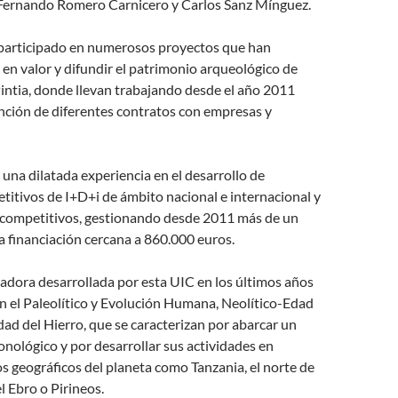
 Fernando Romero Carnicero y Carlos Sanz Mínguez.
 participado en numerosos proyectos que han
en valor y difundir el patrimonio arqueológico de
intia, donde llevan trabajando desde el año 2011
ención de diferentes contratos con empresas y
na dilatada experiencia en el desarrollo de
itivos de I+D+i de ámbito nacional e internacional y
 competitivos, gestionando desde 2011 más de un
 financiación cercana a 860.000 euros.
gadora desarrollada por esta UIC en los últimos años
n el Paleolítico y Evolución Humana, Neolítico-Edad
dad del Hierro, que se caracterizan por abarcar un
nológico y por desarrollar sus actividades en
s geográficos del planeta como Tanzania, el norte de
el Ebro o Pirineos.