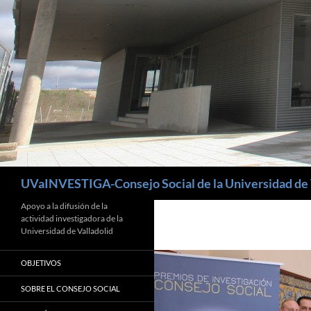
Buscar
UVaINVESTIGA-Consejo Social de la Universidad de 
Apoyo a la difusión de la
actividad investigadora de la
Universidad de Valladolid
OBJETIVOS
SOBRE EL CONSEJO SOCIAL