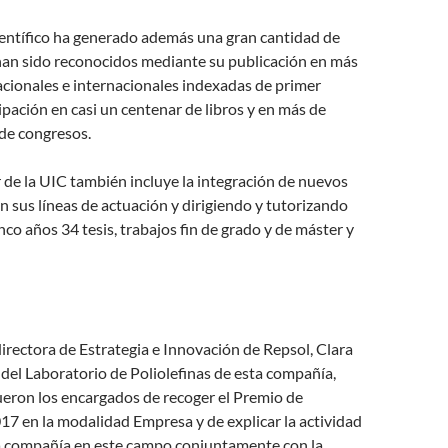
ientífico ha generado además una gran cantidad de
han sido reconocidos mediante su publicación en más
acionales e internacionales indexadas de primer
cipación en casi un centenar de libros y en más de
de congresos.
 de la UIC también incluye la integración de nuevos
n sus líneas de actuación y dirigiendo y tutorizando
nco años 34 tesis, trabajos fin de grado y de máster y
 directora de Estrategia e Innovación de Repsol, Clara
e del Laboratorio de Poliolefinas de esta compañía,
ueron los encargados de recoger el Premio de
17 en la modalidad Empresa y de explicar la actividad
la compañía en este campo conjuntamente con la