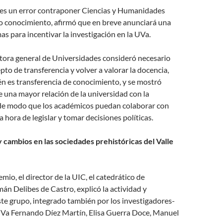
e es un error contraponer Ciencias y Humanidades
o conocimiento, afirmó que en breve anunciará una
as para incentivar la investigación en la UVa.
ectora general de Universidades consideró necesario
pto de transferencia y volver a valorar la docencia,
n es transferencia de conocimiento, y se mostró
e una mayor relación de la universidad con la
de modo que los académicos puedan colaborar con
la hora de legislar y tomar decisiones políticas.
 cambios en las sociedades prehistóricas del Valle
remio, el director de la UIC, el catedrático de
án Delibes de Castro, explicó la actividad y
ste grupo, integrado también por los investigadores-
UVa Fernando Díez Martín, Elisa Guerra Doce, Manuel