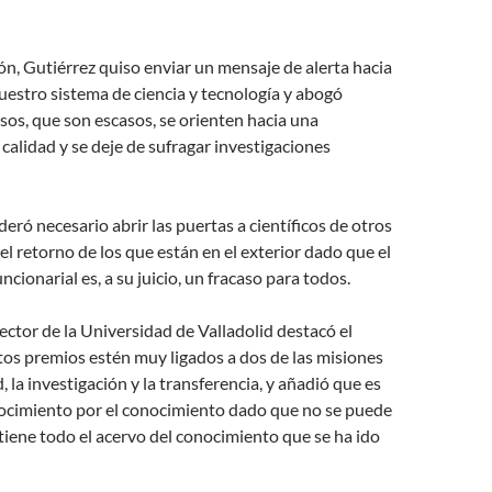
ón, Gutiérrez quiso enviar un mensaje de alerta hacia
nuestro sistema de ciencia y tecnología y abogó
sos, que son escasos, se orienten hacia una
 calidad y se deje de sufragar investigaciones
eró necesario abrir las puertas a científicos de otros
r el retorno de los que están en el exterior dado que el
ncionarial es, a su juicio, un fracaso para todos.
rector de la Universidad de Valladolid destacó el
os premios estén muy ligados a dos de las misiones
, la investigación y la transferencia, y añadió que es
nocimiento por el conocimiento dado que no se puede
 tiene todo el acervo del conocimiento que se ha ido