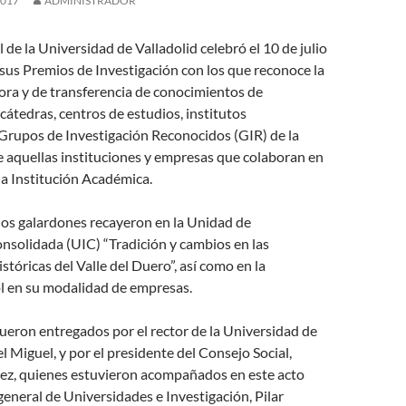
2017
ADMINISTRADOR
 de la Universidad de Valladolid celebró el 10 de julio
 sus Premios de Investigación con los que reconoce la
ora y de transferencia de conocimientos de
átedras, centros de estudios, institutos
 Grupos de Investigación Reconocidos (GIR) de la
 aquellas instituciones y empresas que colaboran en
a Institución Académica.
 los galardones recayeron en la Unidad de
nsolidada (UIC) “Tradición y cambios en las
stóricas del Valle del Duero”, así como en la
 en su modalidad de empresas.
ueron entregados por el rector de la Universidad de
l Miguel, y por el presidente del Consejo Social,
ez, quienes estuvieron acompañados en este acto
 general de Universidades e Investigación, Pilar