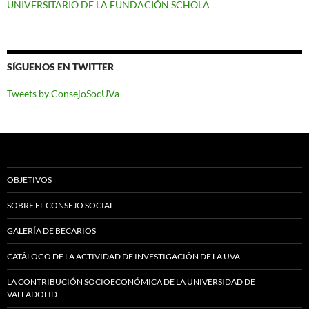
UNIVERSITARIO DE LA FUNDACIÓN SCHOLA
SÍGUENOS EN TWITTER
Tweets by ConsejoSocUVa
OBJETIVOS
SOBRE EL CONSEJO SOCIAL
GALERÍA DE BECARIOS
CATÁLOGO DE LA ACTIVIDAD DE INVESTIGACIÓN DE LA UVA
LA CONTRIBUCIÓN SOCIOECONÓMICA DE LA UNIVERSIDAD DE
VALLADOLID