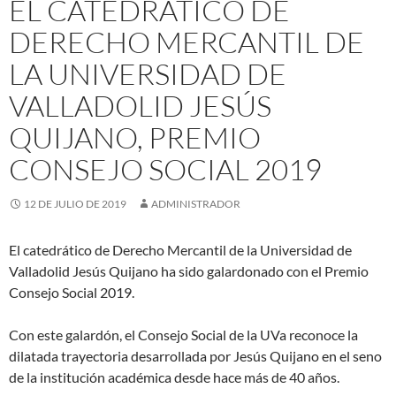
EL CATEDRÁTICO DE
DERECHO MERCANTIL DE
LA UNIVERSIDAD DE
VALLADOLID JESÚS
QUIJANO, PREMIO
CONSEJO SOCIAL 2019
12 DE JULIO DE 2019
ADMINISTRADOR
El catedrático de Derecho Mercantil de la Universidad de
Valladolid Jesús Quijano ha sido galardonado con el Premio
Consejo Social 2019.
Con este galardón, el Consejo Social de la UVa reconoce la
dilatada trayectoria desarrollada por Jesús Quijano en el seno
de la institución académica desde hace más de 40 años.