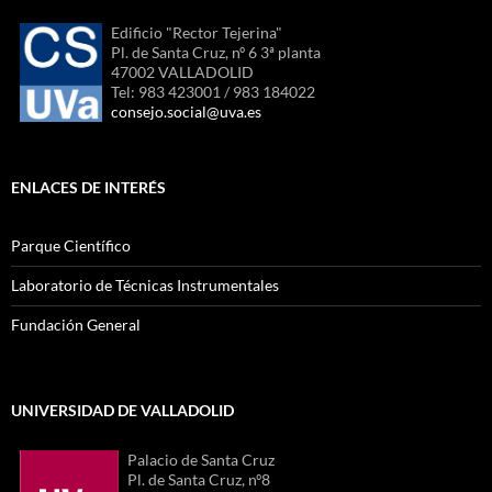
Edificio "Rector Tejerina"
Pl. de Santa Cruz, nº 6 3ª planta
47002 VALLADOLID
Tel: 983 423001 / 983 184022
consejo.social@uva.es
ENLACES DE INTERÉS
Parque Científico
Laboratorio de Técnicas Instrumentales
Fundación General
UNIVERSIDAD DE VALLADOLID
Palacio de Santa Cruz
Pl. de Santa Cruz, nº8