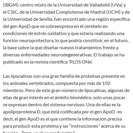
(IBGM), centro mixto de la Universidad de Valladolid (UVa) y
el CSIC, de la Universidad Complutense de Madrid (UCM) y de
la Universidad de Sevilla, han encontrado una región específica
del gen ApoD que se sobreexpresa en el cerebelo en
condiciones de estrés oxidativo y que estaría realizando una
función neuroprotectora, lo que podría constituir, en el futuro,
la base sobre la que diseñar nuevos tratamientos frente a
diversas enfermedades neurodegenerativas. El trabajo se ha
publicado en la revista científica ‘PLOS ONe’.
Las lipocalinas son una gran familia de proteínas presente en
los animales vertebrados, compuesta por más de 150
miembros. Pero de este gran número de lipocalinas, algunas de
ellas de gran interés en el ámbito biomédico, solo unas pocas
se expresan dentro del sistema nervioso. Una de ellas es la
apolipoproteína D, que está codificada por el gen ApoD -es
decir, el gen ApoD es el que contiene la información precisa
para producir esta proteína y las “instrucciones” acerca de su
función-. Pero, ¿cuál es esa función?