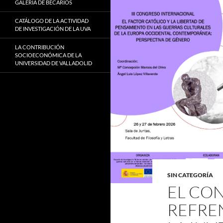
GALERÍA DE BECARIOS
CATÁLOGO DE LA ACTIVIDAD
DE INVESTIGACIÓN DE LA UVA
LA CONTRIBUCIÓN
SOCIOECONÓMICA DE LA
UNIVERSIDAD DE VALLADOLID
SIN CATEGORÍA
EL CON
REFRE