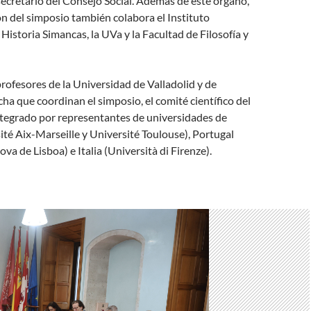
secretario del Consejo Social. Además de este órgano,
ón del simposio también colabora el Instituto
 Historia Simancas, la UVa y la Facultad de Filosofía y
profesores de la Universidad de Valladolid y de
ha que coordinan el simposio, el comité científico del
ntegrado por representantes de universidades de
ité Aix-Marseille y Université Toulouse), Portugal
va de Lisboa) e Italia (Università di Firenze).