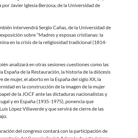
por Javier Iglesia Berzosa, de la Universidad de
mbién intervendrá Sergio Cañas, de la Universidad de
exposición sobre “Madres y esposas cristianas: la
ina en la crisis de la religiosidad tradicional (1814-
ién analizará en otras sesiones cuestiones como las
la España de la Restauración, la historia de la diócesis
e de mujer, el aborto en la España del siglo XX, la
rnidad en la construcción de la imagen de la mujer
papel de la JOCF ante las dictaduras nacionalistas y
rtugal y en España (1935-1975), ponencia que
Luis López Villaverde y que servirá de cierre de las
ajo.
uración del congreso contará con la participación de