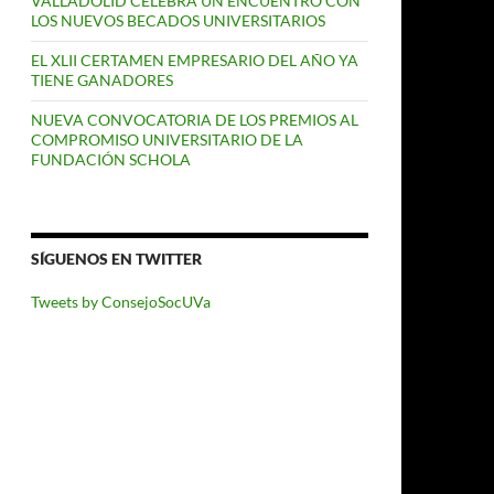
VALLADOLID CELEBRA UN ENCUENTRO CON
LOS NUEVOS BECADOS UNIVERSITARIOS
EL XLII CERTAMEN EMPRESARIO DEL AÑO YA
TIENE GANADORES
NUEVA CONVOCATORIA DE LOS PREMIOS AL
COMPROMISO UNIVERSITARIO DE LA
FUNDACIÓN SCHOLA
SÍGUENOS EN TWITTER
Tweets by ConsejoSocUVa