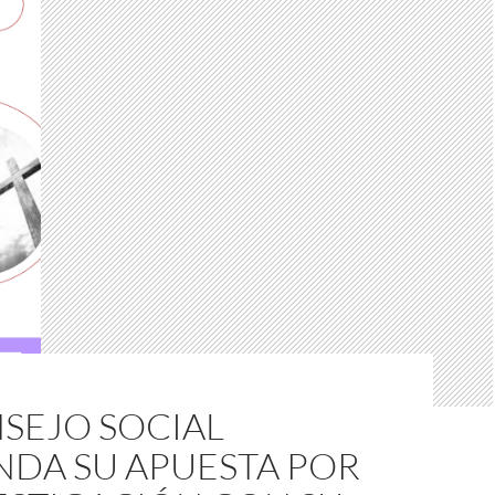
SEJO SOCIAL
NDA SU APUESTA POR