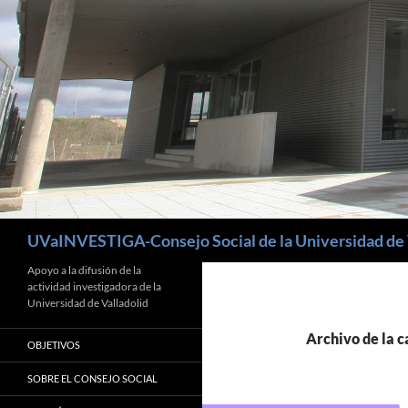
Buscar
UVaINVESTIGA-Consejo Social de la Universidad de 
Apoyo a la difusión de la
actividad investigadora de la
Universidad de Valladolid
Archivo de la c
OBJETIVOS
SOBRE EL CONSEJO SOCIAL