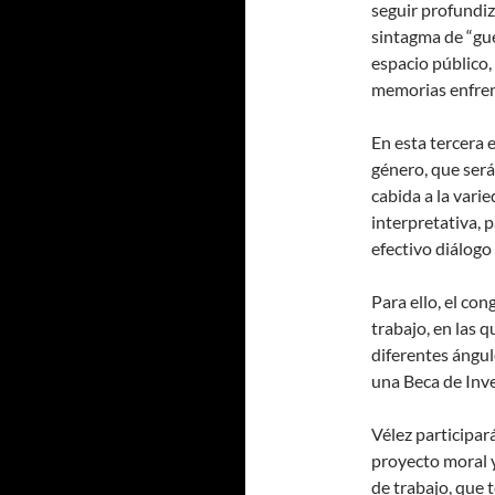
seguir profundiz
sintagma de “guer
espacio público,
memorias enfre
En esta tercera e
género, que será
cabida a la vari
interpretativa, 
efectivo diálogo 
Para ello, el co
trabajo, en las 
diferentes ángul
una Beca de Inve
Vélez participará
proyecto moral y
de trabajo, que 