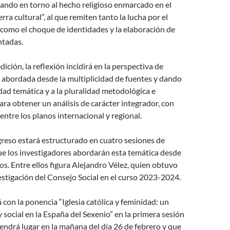
ando en torno al hecho religioso enmarcado en el
ra cultural”, al que remiten tanto la lucha por el
 como el choque de identidades y la elaboración de
ntadas.
dición, la reflexión incidirá en la perspectiva de
 abordada desde la multiplicidad de fuentes y dando
edad temática y a la pluralidad metodológica e
para obtener un análisis de carácter integrador, con
entre los planos internacional y regional.
ngreso estará estructurado en cuatro sesiones de
que los investigadores abordarán esta temática desde
os. Entre ellos figura Alejandro Vélez, quien obtuvo
stigación del Consejo Social en el curso 2023-2024.
 con la ponencia “Iglesia católica y feminidad: un
 social en la España del Sexenio” en la primera sesión
tendrá lugar en la mañana del día 26 de febrero y que