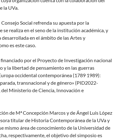
cuya organización cuenta con la colaboración del
e la UVa.
 Consejo Social refrenda su apuesta por la
 se realiza en el seno de la institución académica, y
 desarrollada en el ámbito de las Artes y
mo es este caso.
 financiado por el Proyecto de Investigación nacional
co y la libertad de pensamiento en las guerras
a Europa occidental contemporánea (1789 1989):
parada, transnacional y de género» (PID2022-
del Ministerio de Ciencia, Innovación e
ación de Mª Concepción Marcos y de Ángel Luis López
esora titular de Historia Contemporánea de la UVa y
ese mismo área de conocimiento de la Universidad de
ha, respectivamente, el objetivo del simposio es