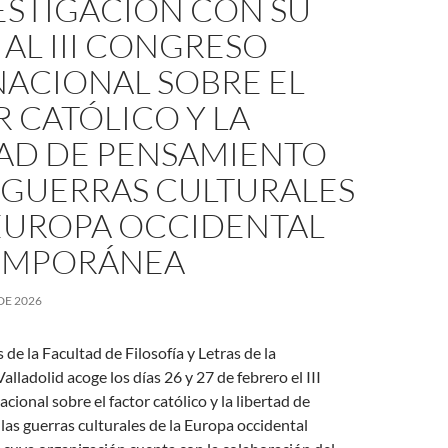
ESTIGACIÓN CON SU
AL III CONGRESO
NACIONAL SOBRE EL
 CATÓLICO Y LA
TAD DE PENSAMIENTO
S GUERRAS CULTURALES
 EUROPA OCCIDENTAL
EMPORÁNEA
DE 2026
 de la Facultad de Filosofía y Letras de la
lladolid acoge los días 26 y 27 de febrero el III
cional sobre el factor católico y la libertad de
as guerras culturales de la Europa occidental