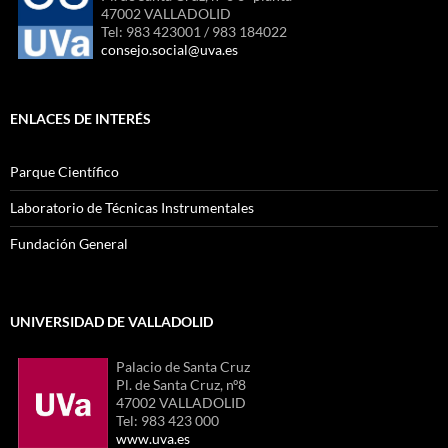
47002 VALLADOLID
Tel: 983 423001 / 983 184022
consejo.social@uva.es
ENLACES DE INTERÉS
Parque Científico
Laboratorio de Técnicas Instrumentales
Fundación General
UNIVERSIDAD DE VALLADOLID
Palacio de Santa Cruz
Pl. de Santa Cruz, nº8
47002 VALLADOLID
Tel: 983 423 000
www.uva.es