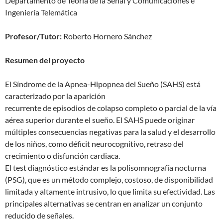
Departamento de Teoría de la Señal y Comunicaciones e
Ingeniería Telemática
Profesor/Tutor:
Roberto Hornero Sánchez
Resumen del proyecto
El Síndrome de la Apnea-Hipopnea del Sueño (SAHS) está
caracterizado por la aparición
recurrente de episodios de colapso completo o parcial de la vía
aérea superior durante el sueño. El SAHS puede originar
múltiples consecuencias negativas para la salud y el desarrollo
de los niños, como déficit neurocognitivo, retraso del
crecimiento o disfunción cardiaca.
El test diagnóstico estándar es la polisomnografía nocturna
(PSG), que es un método complejo, costoso, de disponibilidad
limitada y altamente intrusivo, lo que limita su efectividad. Las
principales alternativas se centran en analizar un conjunto
reducido de señales.