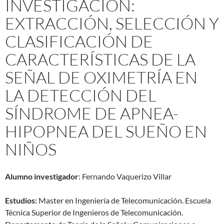
INVESTIGACIÓN:
EXTRACCIÓN, SELECCIÓN Y
CLASIFICACIÓN DE
CARACTERÍSTICAS DE LA
SEÑAL DE OXIMETRÍA EN
LA DETECCIÓN DEL
SÍNDROME DE APNEA-
HIPOPNEA DEL SUEÑO EN
NIÑOS​
Alumno investigador
: Fernando Vaquerizo Villar
Estudios:
Master en Ingeniería de Telecomunicación. Escuela
Técnica Superior de Ingenieros de Telecomunicación.