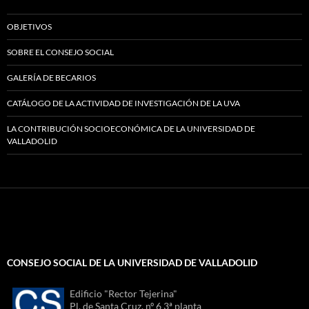
OBJETIVOS
SOBRE EL CONSEJO SOCIAL
GALERÍA DE BECARIOS
CATÁLOGO DE LA ACTIVIDAD DE INVESTIGACIÓN DE LA UVA
LA CONTRIBUCIÓN SOCIOECONÓMICA DE LA UNIVERSIDAD DE
VALLADOLID
CONSEJO SOCIAL DE LA UNIVERSIDAD DE VALLADOLID
Edificio "Rector Tejerina"
Pl. de Santa Cruz, nº 6 3ª planta