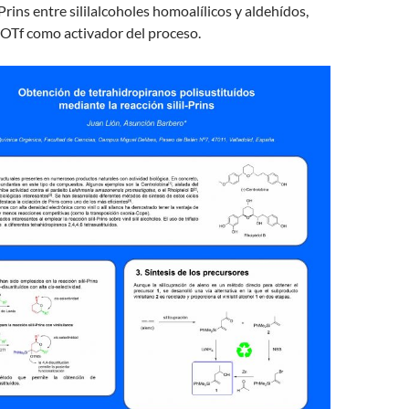
Prins entre sililalcoholes homoalílicos y aldehídos,
Tf como activador del proceso.