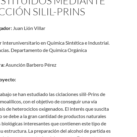
USTITUÍDOS MEDIANTE
CCIÓN SILIL-PRINS
gador:
Juan Lión Villar
r Interuniversitario en Química Sintética e Industrial.
ncias. Departamento de Química Orgánica
ra:
Asunción Barbero Pérez
oyecto:
abajo se han estudiado las ciclaciones silil-Prins de
omoalílicos, con el objetivo de conseguir una vía
esis de heterociclos oxigenados. El interés que suscita
 se debe a la gran cantidad de productos naturales
biológicas interesantes que contienen este tipo de
su estructura. La preparación del alcohol de partida es