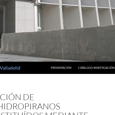
SALTAR AL CONTENIDO
Valladolid
PRESENTACIÓN
CATÁLOGO INVESTIGACIÓN
CIÓN DE
HIDROPIRANOS