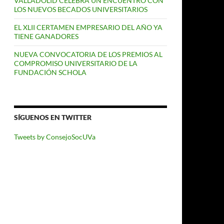
VALLADOLID CELEBRA UN ENCUENTRO CON
LOS NUEVOS BECADOS UNIVERSITARIOS
EL XLII CERTAMEN EMPRESARIO DEL AÑO YA
TIENE GANADORES
NUEVA CONVOCATORIA DE LOS PREMIOS AL
COMPROMISO UNIVERSITARIO DE LA
FUNDACIÓN SCHOLA
SÍGUENOS EN TWITTER
Tweets by ConsejoSocUVa