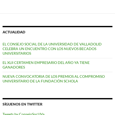
ACTUALIDAD
EL CONSEJO SOCIAL DE LA UNIVERSIDAD DE VALLADOLID
CELEBRA UN ENCUENTRO CON LOS NUEVOS BECADOS
UNIVERSITARIOS
EL XLII CERTAMEN EMPRESARIO DEL AÑO YA TIENE
GANADORES
NUEVA CONVOCATORIA DE LOS PREMIOS AL COMPROMISO
UNIVERSITARIO DE LA FUNDACIÓN SCHOLA
SÍGUENOS EN TWITTER
Tweets by ConsejoSocUVa