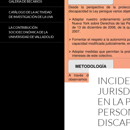
GALERÍA DE BECARIOS
CATÁLOGO DE LA ACTIVIDAD
DE INVESTIGACIÓN DE LA UVA
LA CONTRIBUCIÓN
SOCIOECONÓMICA DE LA
UNIVERSIDAD DE VALLADOLID
INCIDE
JURIS
EN LA 
PERSO
DISCA