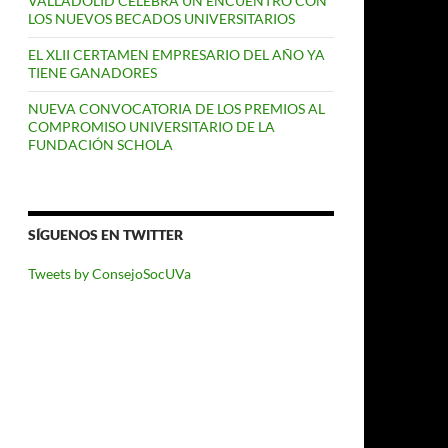
VALLADOLID CELEBRA UN ENCUENTRO CON
LOS NUEVOS BECADOS UNIVERSITARIOS
EL XLII CERTAMEN EMPRESARIO DEL AÑO YA
TIENE GANADORES
NUEVA CONVOCATORIA DE LOS PREMIOS AL
COMPROMISO UNIVERSITARIO DE LA
FUNDACIÓN SCHOLA
SÍGUENOS EN TWITTER
Tweets by ConsejoSocUVa