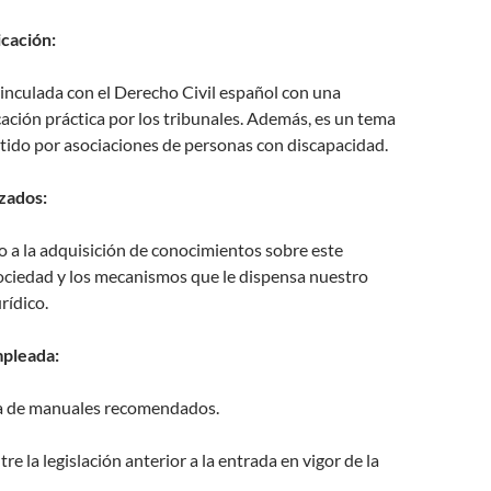
icación:
inculada con el Derecho Civil español con una
ación práctica por los tribunales. Además, es un tema
tido por asociaciones de personas con discapacidad.
zados:
 a la adquisición de conocimientos sobre este
sociedad y los mecanismos que le dispensa nuestro
rídico.
pleada:
ra de manuales recomendados.
e la legislación anterior a la entrada en vigor de la