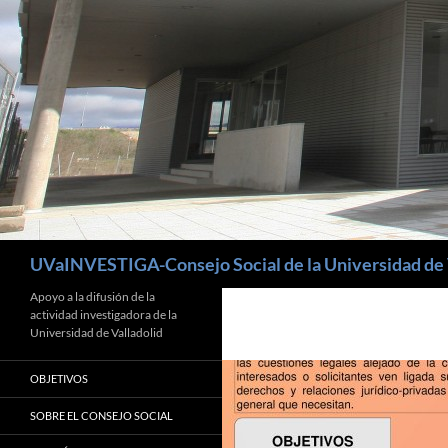
Buscar
UVaINVESTIGA-Consejo Social de la Universidad de 
Apoyo a la difusión de la
actividad investigadora de la
Universidad de Valladolid
OBJETIVOS
SOBRE EL CONSEJO SOCIAL