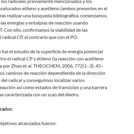
 los radicales previamente mencionados y los
saturados etileno y acetileno (ambos presentes en el
 tras realizar una búsqueda bibliográfica, comenzamos
e las energías y entalpías de reacción usando
 Con ello, confirmamos la viabilidad de las
 radical CP, al contrario que con el PO.
 fue el estudio de la superficie de energía potencial
tre el radical CP y etileno (la reacción con acetileno
da por Zhao et al. THEOCHEM, 2006, 772(1–3), 45–
os caminos de reacción dependiendo de la dirección
del radical y conseguimos localizar varios
eacción así como estados de transición y una barrera
ue caracterizada con un scan del diedro.
zados:
objetivos alcanzados fueron: