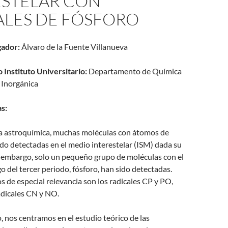
ESTELAR CON
ALES DE FÓSFORO
gador:
Álvaro de la Fuente Villanueva
Instituto Universitario:
Departamento de Química
 Inorgánica
s:
la astroquímica, muchas moléculas con átomos de
do detectadas en el medio interestelar (ISM) dada su
n embargo, solo un pequeño grupo de moléculas con el
 del tercer periodo, fósforo, han sido detectadas.
 de especial relevancia son los radicales CP y PO,
adicales CN y NO.
, nos centramos en el estudio teórico de las