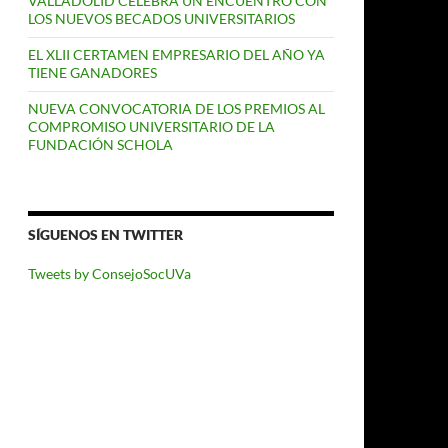
VALLADOLID CELEBRA UN ENCUENTRO CON
LOS NUEVOS BECADOS UNIVERSITARIOS
EL XLII CERTAMEN EMPRESARIO DEL AÑO YA
TIENE GANADORES
NUEVA CONVOCATORIA DE LOS PREMIOS AL
COMPROMISO UNIVERSITARIO DE LA
FUNDACIÓN SCHOLA
SÍGUENOS EN TWITTER
Tweets by ConsejoSocUVa