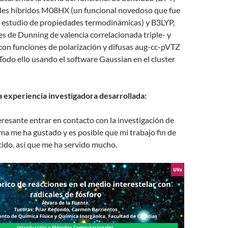
ales híbridos M08HX (un funcional novedoso que fue
l estudio de propiedades termodinámicas) y B3LYP,
es de Dunning de valencia correlacionada triple- y
con funciones de polarización y difusas aug-cc-pVTZ
odo ello usando el software Gaussian en el cluster
a experiencia investigadora desarrollada:
resante entrar en contacto con la investigación de
ema me ha gustado y es posible que mi trabajo fin de
ido, así que me ha servido mucho.