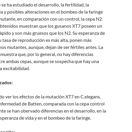
se ha estudiado el desarrollo, la fertilidad, la
a y posibles alteraciones en el bombeo de la faringe
utante, en comparación con un control, la cepa N2.
obtenidos muestran que los gusanos XT7 poseen un
ápido y son más gruesos que los N2. Su esperanza de
u tasa de reproducción es más alta, ponen más
os mutantes, aunque, dejan de ser fértiles antes. La
a muestra que, por lo general, no hay diferencias
ntre ambas cepas, aunque se sospecha que hay una
a excitabilidad.
zados:
o ver los efectos de la mutación XT7 en C.elegans,
enfermedad de Batten, comparada con la cepa control
 se han obervado diferencias en el desarrollo, en la
 esperanza de vida y en el bombeo de la faringe.
icación: