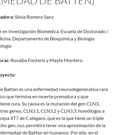
RMEDAD DE BATTEN)
gadora:
Silvia Romero Sanz
r en Investigación Biomédica. Escuela de Doctorado /
icina. Departamento de Bioquímica y Biología
ología
oras:
Rosalba Fonteriz y Mayte Montero
oyecto:
e Batten es una enfermedad neurodegenerativa rara
rico que termina en muerte prematura y que
iene cura. Su causa es la mutación del gen CLN3.
 tres genes, CLN3.1, CLN3.2 y CLN3.3, homólogos a
 cepa XT7 de C.elegans, que es la que tiene un triple
ho gen, nos permitirá tener una aproximación de la
 enfermedad de Batten en humanos. Por ello, en el