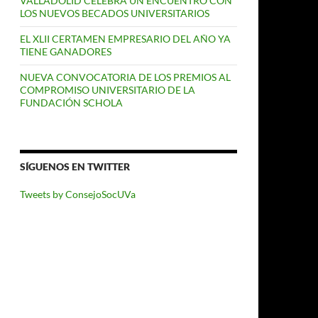
VALLADOLID CELEBRA UN ENCUENTRO CON
LOS NUEVOS BECADOS UNIVERSITARIOS
EL XLII CERTAMEN EMPRESARIO DEL AÑO YA
TIENE GANADORES
NUEVA CONVOCATORIA DE LOS PREMIOS AL
COMPROMISO UNIVERSITARIO DE LA
FUNDACIÓN SCHOLA
SÍGUENOS EN TWITTER
Tweets by ConsejoSocUVa