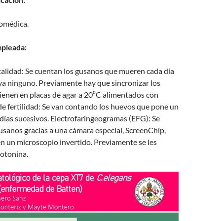
iomédica.
pleada:
alidad: Se cuentan los gusanos que mueren cada día
ya ninguno. Previamente hay que sincronizar los
ienen en placas de agar a 20⁰C alimentados con
e fertilidad: Se van contando los huevos que pone un
días sucesivos. Electrofaringeogramas (EFG): Se
usanos gracias a una cámara especial, ScreenChip,
n un microscopio invertido. Previamente se les
rotonina.