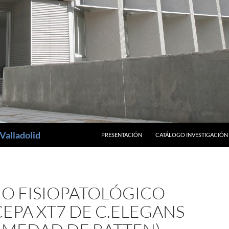
SALTAR AL CONTENIDO
Valladolid
PRESENTACIÓN
CATÁLOGO INVESTIGACIÓN
IO FISIOPATOLÓGICO
CEPA XT7 DE C.ELEGANS