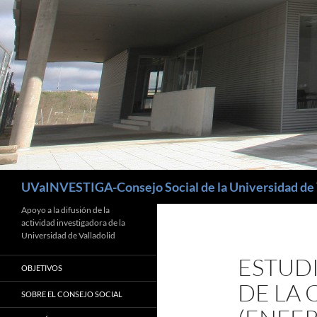
Buscar
UVaINVESTIGA-Consejo Social de la Universidad de 
Apoyo a la difusión de la
actividad investigadora de la
Universidad de Valladolid
ESTUD
OBJETIVOS
DE LA 
SOBRE EL CONSEJO SOCIAL