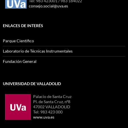
Tel: 983 423001 / 983 184022
consejo.social@uva.es
ENLACES DE INTERÉS
Parque Científico
Laboratorio de Técnicas Instrumentales
Fundación General
UNIVERSIDAD DE VALLADOLID
Palacio de Santa Cruz
Pl. de Santa Cruz, nº8
47002 VALLADOLID
Tel: 983 423 000
www.uva.es