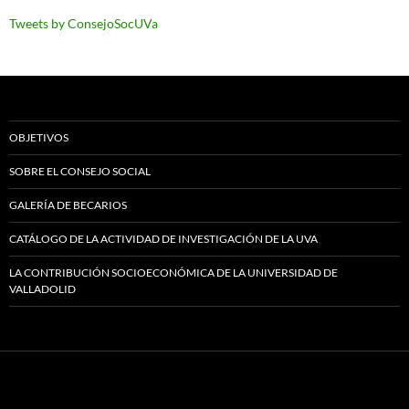
Tweets by ConsejoSocUVa
OBJETIVOS
SOBRE EL CONSEJO SOCIAL
GALERÍA DE BECARIOS
CATÁLOGO DE LA ACTIVIDAD DE INVESTIGACIÓN DE LA UVA
LA CONTRIBUCIÓN SOCIOECONÓMICA DE LA UNIVERSIDAD DE
VALLADOLID