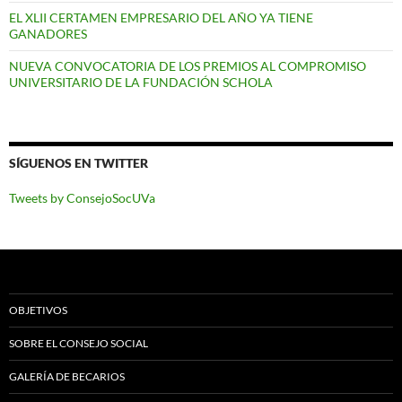
EL XLII CERTAMEN EMPRESARIO DEL AÑO YA TIENE
GANADORES
NUEVA CONVOCATORIA DE LOS PREMIOS AL COMPROMISO
UNIVERSITARIO DE LA FUNDACIÓN SCHOLA
SÍGUENOS EN TWITTER
Tweets by ConsejoSocUVa
OBJETIVOS
SOBRE EL CONSEJO SOCIAL
GALERÍA DE BECARIOS