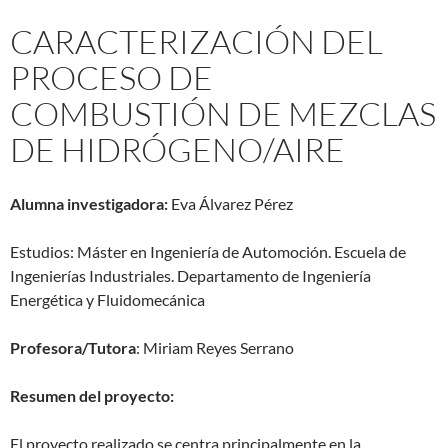
CARACTERIZACIÓN DEL
PROCESO DE
COMBUSTIÓN DE MEZCLAS
DE HIDRÓGENO/AIRE
Alumna investigadora:
Eva Álvarez Pérez
Estudios: Máster en Ingeniería de Automoción. Escuela de
Ingenierías Industriales. Departamento de Ingeniería
Energética y Fluidomecánica
Profesora/Tutora
: Miriam Reyes Serrano
Resumen del proyecto:
El proyecto realizado se centra principalmente en la