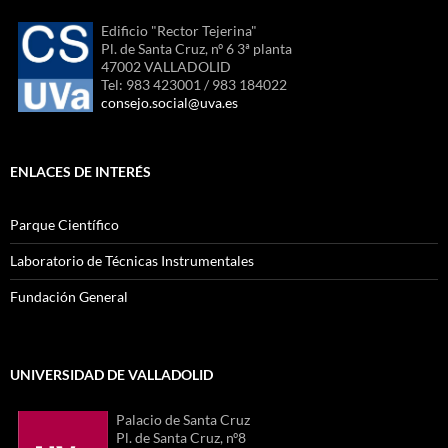
Edificio "Rector Tejerina"
Pl. de Santa Cruz, nº 6 3ª planta
47002 VALLADOLID
Tel: 983 423001 / 983 184022
consejo.social@uva.es
ENLACES DE INTERÉS
Parque Científico
Laboratorio de Técnicas Instrumentales
Fundación General
UNIVERSIDAD DE VALLADOLID
Palacio de Santa Cruz
Pl. de Santa Cruz, nº8