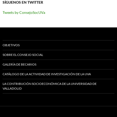
SÍGUENOS EN TWITTER
Tweets by ConsejoSocUVa
OBJETIVOS
SOBRE EL CONSEJO SOCIAL
GALERÍA DE BECARIOS
CATÁLOGO DE LA ACTIVIDAD DE INVESTIGACIÓN DE LA UVA
LA CONTRIBUCIÓN SOCIOECONÓMICA DE LA UNIVERSIDAD DE
VALLADOLID