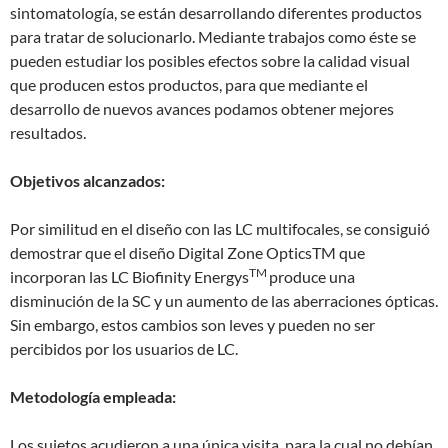
sintomatología, se están desarrollando diferentes productos
para tratar de solucionarlo. Mediante trabajos como éste se
pueden estudiar los posibles efectos sobre la calidad visual
que producen estos productos, para que mediante el
desarrollo de nuevos avances podamos obtener mejores
resultados.
Objetivos alcanzados:
Por similitud en el diseño con las LC multifocales, se consiguió
demostrar que el diseño Digital Zone OpticsTM que
TM
incorporan las LC Biofinity Energys
produce una
disminución de la SC y un aumento de las aberraciones ópticas.
Sin embargo, estos cambios son leves y pueden no ser
percibidos por los usuarios de LC.
Metodología empleada:
Los sujetos acudieron a una única visita, para la cual no debían