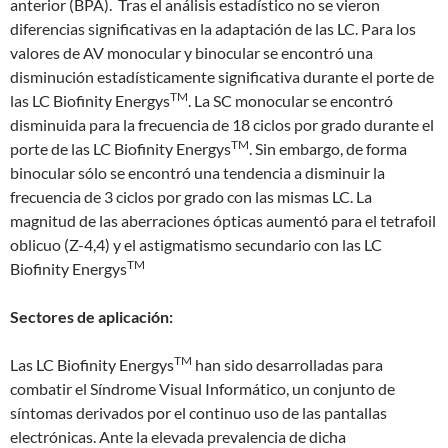
anterior (BPA). Tras el análisis estadístico no se vieron
diferencias significativas en la adaptación de las LC. Para los
valores de AV monocular y binocular se encontró una
disminución estadísticamente significativa durante el porte de
TM
las LC Biofinity Energys
. La SC monocular se encontró
disminuida para la frecuencia de 18 ciclos por grado durante el
TM
porte de las LC Biofinity Energys
. Sin embargo, de forma
binocular sólo se encontró una tendencia a disminuir la
frecuencia de 3 ciclos por grado con las mismas LC. La
magnitud de las aberraciones ópticas aumentó para el tetrafoil
oblicuo (Z-4,4) y el astigmatismo secundario con las LC
TM
Biofinity Energys
Sectores de aplicación:
TM
Las LC Biofinity Energys
han sido desarrolladas para
combatir el Síndrome Visual Informático, un conjunto de
síntomas derivados por el continuo uso de las pantallas
electrónicas. Ante la elevada prevalencia de dicha