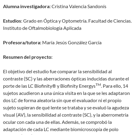
Alumna investigadora:
Cristina Valencia Sandonís
Estudios
: Grado en Óptica y Optometría. Facultad de Ciencias.
Instituto de Oftalmobiología Aplicada
Profesora/tutora:
María Jesús González García
Resumen del proyecto:
El objetivo del estudio fue comparar la sensibilidad al
contraste (SC) y las aberraciones ópticas inducidas durante el
TM
porte de las LC Biofinity® y Biofinity Energys
. Para ello, 14
sujetos acudieron a una única visita en la que se les adaptaron
dos LC de forma aleatoria sin que el evaluador ni el propio
sujeto supieran de qué lente se trataba y se evaluó la agudeza
visual (AV), la sensibilidad al contraste (SC), y la aberrometría
ocular con cada una de ellas. Además, se comprobó la
adaptación de cada LC mediante biomicroscopía de polo