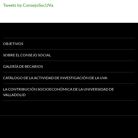
Tweets by ConsejoSocUVa
OBJETIVOS
SOBRE EL CONSEJO SOCIAL
GALERÍA DE BECARIOS
CATÁLOGO DE LA ACTIVIDAD DE INVESTIGACIÓN DE LA UVA
LA CONTRIBUCIÓN SOCIOECONÓMICA DE LA UNIVERSIDAD DE
VALLADOLID