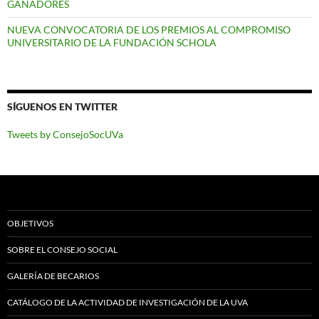
GANADORES
NUEVA CONVOCATORIA DE LOS PREMIOS AL COMPROMISO
UNIVERSITARIO DE LA FUNDACIÓN SCHOLA
SÍGUENOS EN TWITTER
Tweets by ConsejoSocUVa
OBJETIVOS
SOBRE EL CONSEJO SOCIAL
GALERÍA DE BECARIOS
CATÁLOGO DE LA ACTIVIDAD DE INVESTIGACIÓN DE LA UVA