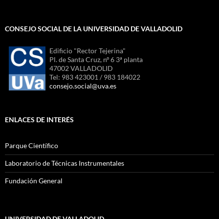
CONSEJO SOCIAL DE LA UNIVERSIDAD DE VALLADOLID
Edificio "Rector Tejerina"
Pl. de Santa Cruz, nº 6 3ª planta
47002 VALLADOLID
Tel: 983 423001 / 983 184022
consejo.social@uva.es
ENLACES DE INTERÉS
Parque Científico
Laboratorio de Técnicas Instrumentales
Fundación General
UNIVERSIDAD DE VALLADOLID