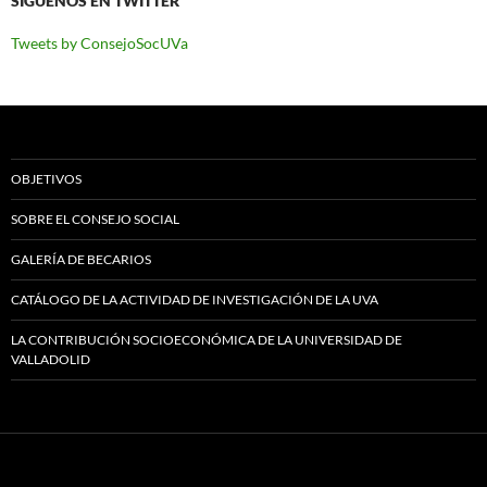
SÍGUENOS EN TWITTER
Tweets by ConsejoSocUVa
OBJETIVOS
SOBRE EL CONSEJO SOCIAL
GALERÍA DE BECARIOS
CATÁLOGO DE LA ACTIVIDAD DE INVESTIGACIÓN DE LA UVA
LA CONTRIBUCIÓN SOCIOECONÓMICA DE LA UNIVERSIDAD DE
VALLADOLID