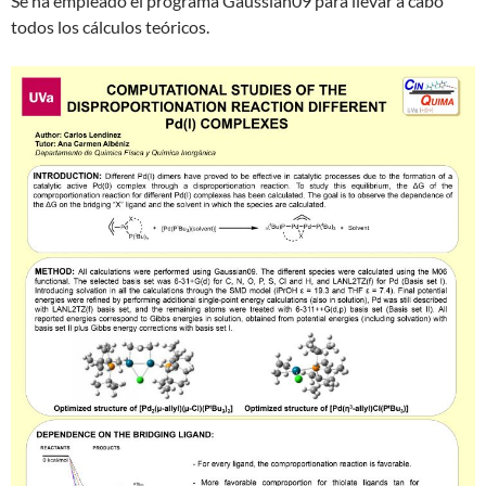
Se ha empleado el programa Gaussian09 para llevar a cabo
todos los cálculos teóricos.