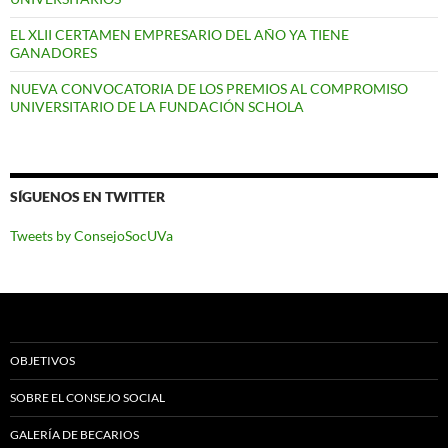
EL XLII CERTAMEN EMPRESARIO DEL AÑO YA TIENE
GANADORES
NUEVA CONVOCATORIA DE LOS PREMIOS AL COMPROMISO
UNIVERSITARIO DE LA FUNDACIÓN SCHOLA
SÍGUENOS EN TWITTER
Tweets by ConsejoSocUVa
OBJETIVOS
SOBRE EL CONSEJO SOCIAL
GALERÍA DE BECARIOS